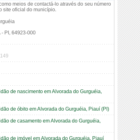
 como meios de contactá-lo através do seu número
site oficial do município.
urguéia
PI, 64923-000
0149
rtidão de nascimento em Alvorada do Gurguéia,
tidão de óbito em Alvorada do Gurguéia, Piauí (PI)
rtidão de casamento em Alvorada do Gurguéia,
tidão de imóvel em Alvorada do Gurguéia, Piauí