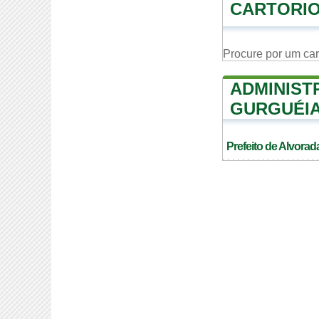
CARTORIO
Procure por um ca
ADMINIST
GURGUÉI
Prefeito de Alvora