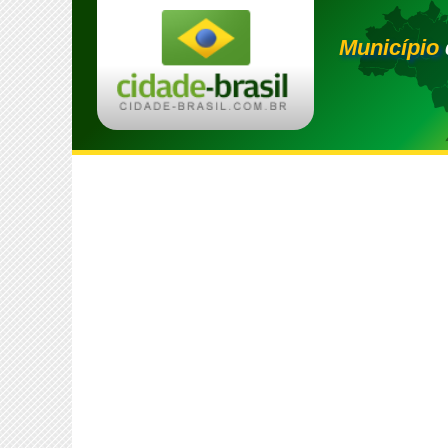
Município