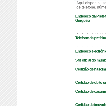
Aqui disponibili
de telefone, núme
Endereço da Prefei
Gurguéia
Telefone da prefeitu
Endereço electrónic
Site oficial do muni
Certidão de nascim
Certidão de óbito o
Certidão de casame
Certidão de imóvel 