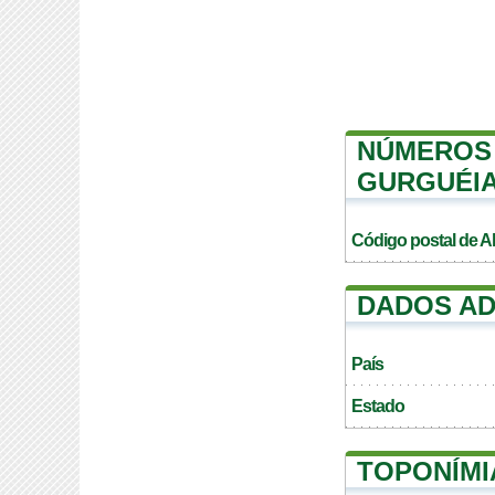
NÚMEROS 
GURGUÉI
Código postal de A
DADOS AD
País
Estado
TOPONÍMI