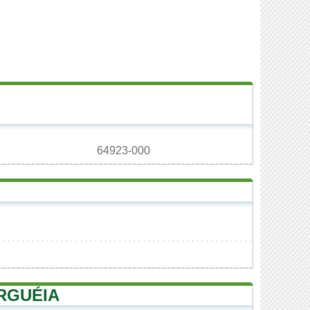
64923-000
RGUÉIA