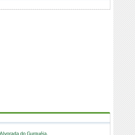
 Alvorada do Gurguéia.