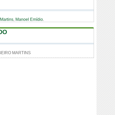
 Martins
,
Manoel Emídio
.
DO
IBEIRO MARTINS