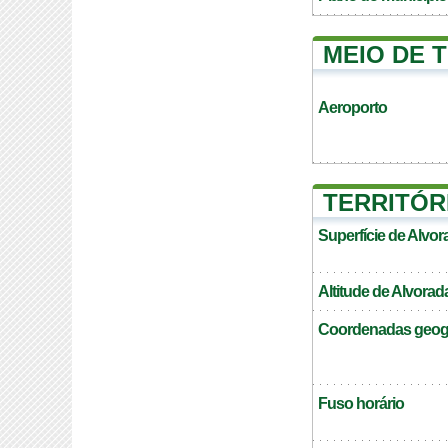
MEIO DE 
Aeroporto
TERRITÓR
Superfície de Alvo
Altitude de Alvora
Coordenadas geogr
Fuso horário