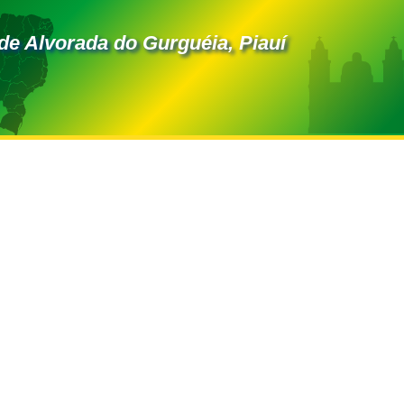
de Alvorada do Gurguéia, Piauí