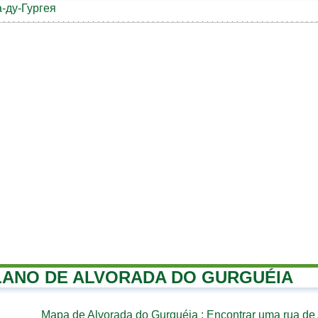
-ду-Гургея
LANO DE ALVORADA DO GURGUÉIA
Mapa de Alvorada do Gurguéia
: Encontrar uma rua de