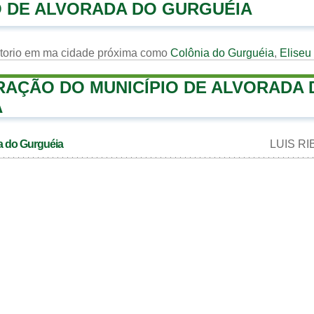
 DE ALVORADA DO GURGUÉIA
rtorio em ma cidade próxima como
Colônia do Gurguéia
,
Eliseu
RAÇÃO DO MUNICÍPIO DE ALVORADA 
A
da do Gurguéia
LUIS R