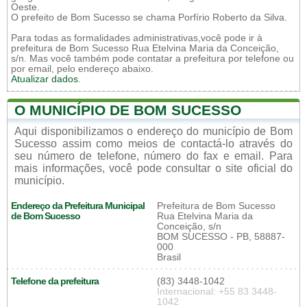
Oeste.
O prefeito de Bom Sucesso se chama Porfírio Roberto da Silva.
Para todas as formalidades administrativas,você pode ir à
prefeitura de Bom Sucesso Rua Etelvina Maria da Conceição,
s/n. Mas você também pode contatar a prefeitura por telefone ou
por email, pelo endereço abaixo.
Atualizar dados
.
O MUNICÍPIO DE BOM SUCESSO
Aqui disponibilizamos o endereço do município de Bom
Sucesso assim como meios de contactá-lo através do
seu número de telefone, número do fax e email. Para
mais informações, você pode consultar o site oficial do
município.
Endereço da Prefeitura Municipal
Prefeitura de Bom Sucesso
de Bom Sucesso
Rua Etelvina Maria da
Conceição, s/n
BOM SUCESSO - PB, 58887-
000
Brasil
Telefone da prefeitura
(83) 3448-1042
Internacional: +55 83 3448-
1042