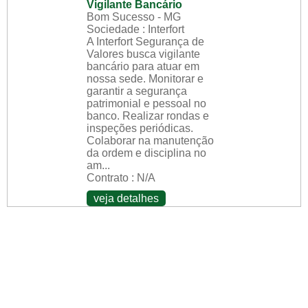
Vigilante Bancário
Bom Sucesso - MG
Sociedade : Interfort
A Interfort Segurança de
Valores busca vigilante
bancário para atuar em
nossa sede. Monitorar e
garantir a segurança
patrimonial e pessoal no
banco. Realizar rondas e
inspeções periódicas.
Colaborar na manutenção
da ordem e disciplina no
am...
Contrato : N/A
veja detalhes