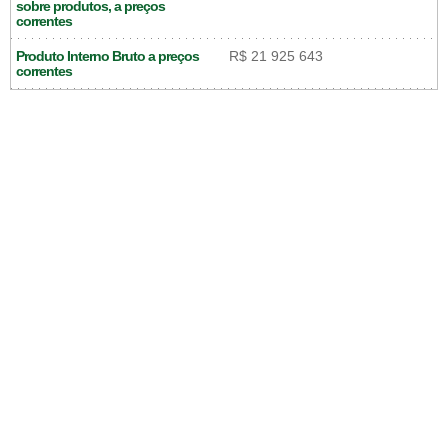
sobre produtos, a preços
correntes
Produto Interno Bruto a preços
R$ 21 925 643
correntes