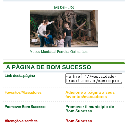
MUSEUS
Museu Municipal Ferreira Guimarães
A PÁGINA DE BOM SUCESSO
Link desta página
Favoritos/Marcadores
Adicione a página a seus
favoritos/marcadores
Promover Bom Sucesso
Promover il município de
Bom Sucesso
Alteração a ser feita
Bom Sucesso