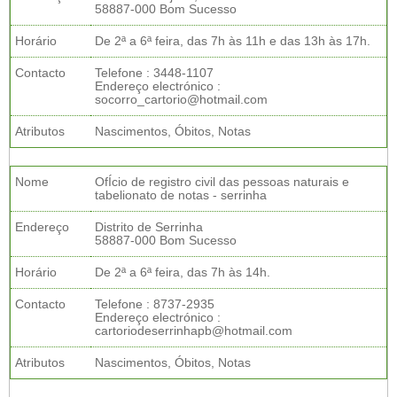
58887-000 Bom Sucesso
Horário
De 2ª a 6ª feira, das 7h às 11h e das 13h às 17h.
Contacto
Telefone : 3448-1107
Endereço electrónico :
socorro_cartorio@hotmail.com
Atributos
Nascimentos, Óbitos, Notas
Nome
OfÍcio de registro civil das pessoas naturais e
tabelionato de notas - serrinha
Endereço
Distrito de Serrinha
58887-000 Bom Sucesso
Horário
De 2ª a 6ª feira, das 7h às 14h.
Contacto
Telefone : 8737-2935
Endereço electrónico :
cartoriodeserrinhapb@hotmail.com
Atributos
Nascimentos, Óbitos, Notas