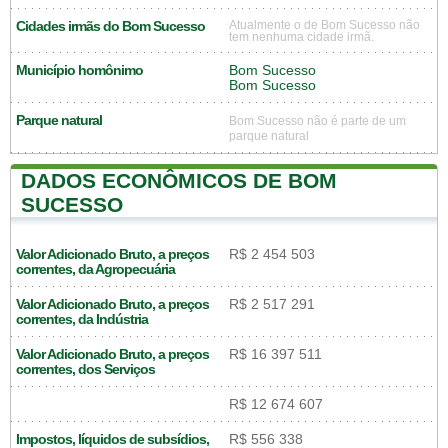
Cidades irmãs do Bom Sucesso
Atualmente o de Bom Sucesso não
tem nenhuma cidade irmã.
Município homônimo
Bom Sucesso
Bom Sucesso
Parque natural
Bom Sucesso não é parte de um
parque natural
DADOS ECONÔMICOS DE BOM
SUCESSO
Valor Adicionado Bruto, a preços
R$ 2 454 503
correntes, da Agropecuária
Valor Adicionado Bruto, a preços
R$ 2 517 291
correntes, da Indústria
Valor Adicionado Bruto, a preços
R$ 16 397 511
correntes, dos Serviços
R$ 12 674 607
Impostos, líquidos de subsídios,
R$ 556 338