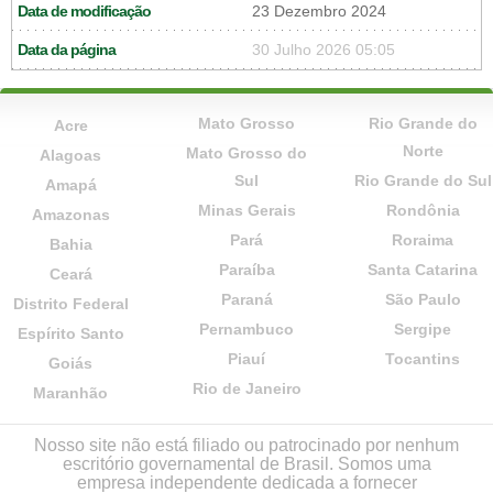
Data de modificação
23 Dezembro 2024
Data da página
30 Julho 2026 05:05
Mato Grosso
Rio Grande do
Acre
Norte
Mato Grosso do
Alagoas
Sul
Rio Grande do Sul
Amapá
Minas Gerais
Rondônia
Amazonas
Pará
Roraima
Bahia
Paraíba
Santa Catarina
Ceará
Paraná
São Paulo
Distrito Federal
Pernambuco
Sergipe
Espírito Santo
Piauí
Tocantins
Goiás
Rio de Janeiro
Maranhão
Nosso site não está filiado ou patrocinado por nenhum
escritório governamental de Brasil. Somos uma
empresa independente dedicada a fornecer