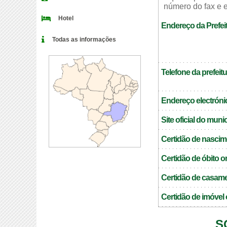
número do fax e e
Hotel
Endereço da Prefei
Todas as informações
Telefone da prefeitu
Endereço electrónic
Site oficial do muni
Certidão de nascim
Certidão de óbito o
Certidão de casame
Certidão de imóvel 
S