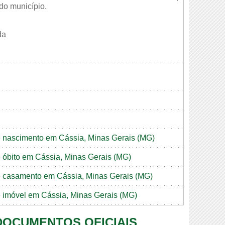
 do município.
da
de nascimento em Cássia, Minas Gerais (MG)
de óbito em Cássia, Minas Gerais (MG)
de casamento em Cássia, Minas Gerais (MG)
de imóvel em Cássia, Minas Gerais (MG)
 DOCUMENTOS OFICIAIS