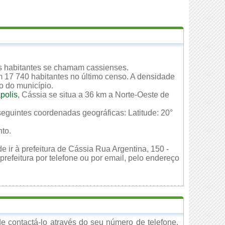
s habitantes se chamam cassienses.
m 17 740 habitantes no último censo. A densidade
io do município.
polis
, Cássia se situa a 36 km a Norte-Oeste de
seguintes coordenadas geográficas: Latitude: 20°
to.
e ir à prefeitura de Cássia Rua Argentina, 150 -
refeitura por telefone ou por email, pelo endereço
 contactá-lo através do seu número de telefone,