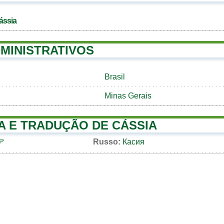
ássia
MINISTRATIVOS
Brasil
Minas Gerais
A E TRADUÇÃO DE CÁSSIA
Russo:
Касия
ア