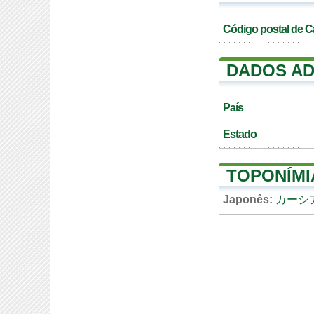
Código postal de C
DADOS AD
País
Estado
TOPONÍMI
Japonês:
カーシ