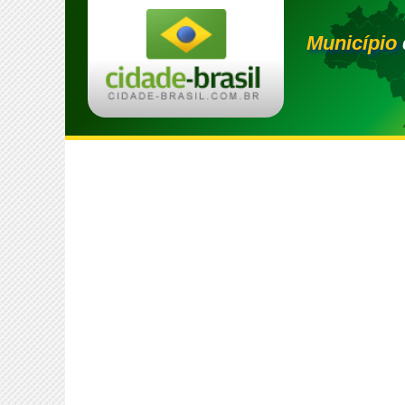
Município