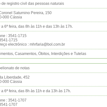
o de registro civil das pessoas naturais
oronel Saturnino Pereira, 150
0-000 Cássia
 a 6ª feira, das 8h às 11h e das 13h às 17h.
one : 3541-1715
:3541-1715
eço electrónico : mhrfaria@bol.com.br
mentos, Casamentos, Óbitos, Interdições e Tutelas
belionato de notas
a Liberdade, 452
0-000 Cássia
 a 6ª feira, das 8h às 11h e da 13h às 17h.
one : 3541-1707
:3541-1707