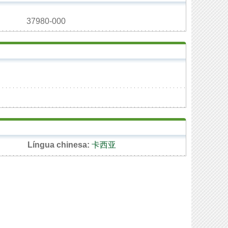
37980-000
Língua chinesa:
卡西亚