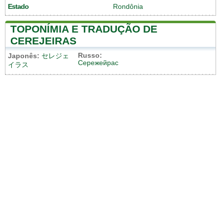
Estado
Rondônia
TOPONÍMIA E TRADUÇÃO DE
CEREJEIRAS
Russo:
Japonês:
セレジェ
Сережейрас
イラス