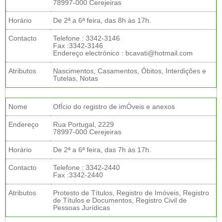
78997-000 Cerejeiras
Horário
De 2ª a 6ª feira, das 8h às 17h.
Contacto
Telefone : 3342-3146
Fax :3342-3146
Endereço electrónico : bcavati@hotmail.com
Atributos
Nascimentos, Casamentos, Óbitos, Interdições e
Tutelas, Notas
Nome
OfÍcio do registro de imÓveis e anexos
Endereço
Rua Portugal, 2229
78997-000 Cerejeiras
Horário
De 2ª a 6ª feira, das 7h às 17h.
Contacto
Telefone : 3342-2440
Fax :3342-2440
Atributos
Protesto de Títulos, Registro de Imóveis, Registro
de Títulos e Documentos, Registro Civil de
Pessoas Jurídicas