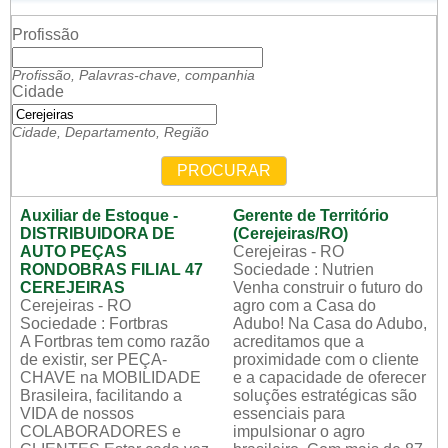
Profissão
Profissão, Palavras-chave, companhia
Cidade
Cidade, Departamento, Região
PROCURAR
Auxiliar de Estoque -
Gerente de Território
DISTRIBUIDORA DE
(Cerejeiras/RO)
AUTO PEÇAS
Cerejeiras - RO
RONDOBRAS FILIAL 47
Sociedade : Nutrien
CEREJEIRAS
Venha construir o futuro do
Cerejeiras - RO
agro com a Casa do
Sociedade : Fortbras
Adubo! Na Casa do Adubo,
A Fortbras tem como razão
acreditamos que a
de existir, ser PEÇA-
proximidade com o cliente
CHAVE na MOBILIDADE
e a capacidade de oferecer
Brasileira, facilitando a
soluções estratégicas são
VIDA de nossos
essenciais para
COLABORADORES e
impulsionar o agro