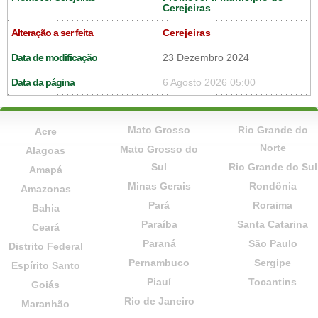
Cerejeiras
Alteração a ser feita
Cerejeiras
Data de modificação
23 Dezembro 2024
Data da página
6 Agosto 2026 05:00
Mato Grosso
Rio Grande do
Acre
Norte
Mato Grosso do
Alagoas
Sul
Rio Grande do Sul
Amapá
Minas Gerais
Rondônia
Amazonas
Pará
Roraima
Bahia
Paraíba
Santa Catarina
Ceará
Paraná
São Paulo
Distrito Federal
Pernambuco
Sergipe
Espírito Santo
Piauí
Tocantins
Goiás
Rio de Janeiro
Maranhão