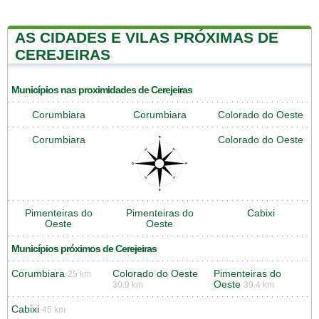
AS CIDADES E VILAS PRÓXIMAS DE
CEREJEIRAS
Municípios nas proximidades de Cerejeiras
Corumbiara
Corumbiara
Colorado do Oeste
Corumbiara
Colorado do Oeste
Pimenteiras do
Pimenteiras do
Cabixi
Oeste
Oeste
Municípios próximos de Cerejeiras
Corumbiara
Colorado do Oeste
Pimenteiras do
25 km
Oeste
30.9 km
39.4 km
Cabixi
45 km