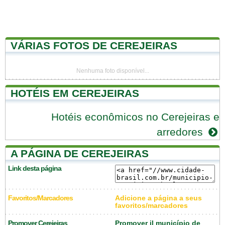
VÁRIAS FOTOS DE CEREJEIRAS
Nenhuma foto disponível...
HOTÉIS EM CEREJEIRAS
Hotéis econômicos no Cerejeiras e
arredores
A PÁGINA DE CEREJEIRAS
Link desta página
Favoritos/Marcadores
Adicione a página a seus
favoritos/marcadores
Promover Cerejeiras
Promover il município de