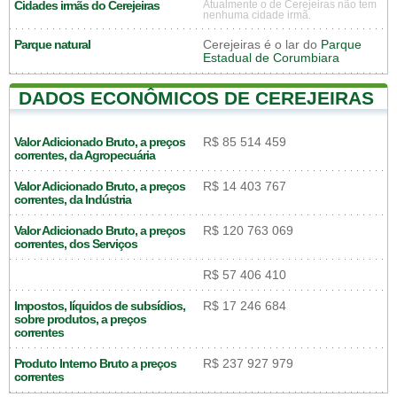
Cidades irmãs do Cerejeiras
Atualmente o de Cerejeiras não tem
nenhuma cidade irmã.
Parque natural
Cerejeiras é o lar do
Parque
Estadual de Corumbiara
DADOS ECONÔMICOS DE CEREJEIRAS
Valor Adicionado Bruto, a preços
R$ 85 514 459
correntes, da Agropecuária
Valor Adicionado Bruto, a preços
R$ 14 403 767
correntes, da Indústria
Valor Adicionado Bruto, a preços
R$ 120 763 069
correntes, dos Serviços
R$ 57 406 410
Impostos, líquidos de subsídios,
R$ 17 246 684
sobre produtos, a preços
correntes
Produto Interno Bruto a preços
R$ 237 927 979
correntes