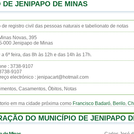
 DE JENIPAPO DE MINAS
o de registro civil das pessoas naturais e tabelionato de notas
Minas Novas, 395
5-000 Jenipapo de Minas
 a 6ª feira, das 8h às 12h e das 14h às 17h.
one : 3738-9107
:3738-9107
eço electrónico : jenipacart@hotmail.com
mentos, Casamentos, Óbitos, Notas
rtorio em ma cidade próxima como
Francisco Badaró
,
Berilo
,
Ch
RAÇÃO DO MUNICÍPIO DE JENIPAPO D
po de Minas
Carlos José 