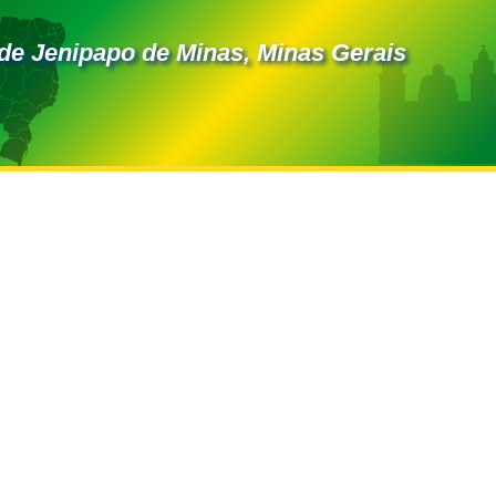
de Jenipapo de Minas, Minas Gerais