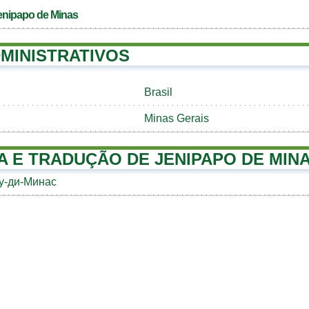
enipapo de Minas
MINISTRATIVOS
Brasil
Minas Gerais
A E TRADUÇÃO DE JENIPAPO DE MIN
у-ди-Минас