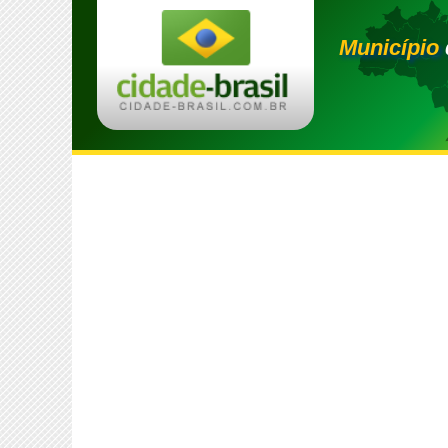
Município