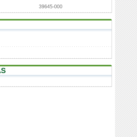
39645-000
AS