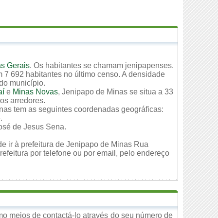
s Gerais
. Os habitantes se chamam jenipapenses.
 7 692 habitantes no último censo. A densidade
 do município.
aí
e
Minas Novas
, Jenipapo de Minas se situa a 33
os arredores.
inas tem as seguintes coordenadas geográficas:
.
José de Jesus Sena.
de ir à prefeitura de Jenipapo de Minas Rua
feitura por telefone ou por email, pelo endereço
mo meios de contactá-lo através do seu número de