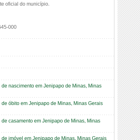
e oficial do município.
645-000
ão de nascimento em Jenipapo de Minas, Minas
ão de óbito em Jenipapo de Minas, Minas Gerais
dão de casamento em Jenipapo de Minas, Minas
ão de imóvel em Jenipapo de Minas, Minas Gerais