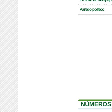
Partido politico
NÚMEROS 