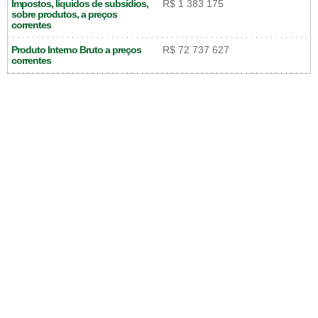
Impostos, líquidos de subsídios,
R$ 1 383 175
sobre produtos, a preços
correntes
Produto Interno Bruto a preços
R$ 72 737 627
correntes