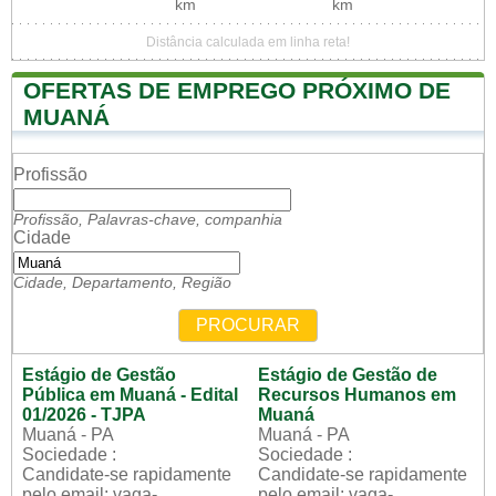
km
km
Distância calculada em linha reta!
OFERTAS DE EMPREGO PRÓXIMO DE
MUANÁ
Profissão
Profissão, Palavras-chave, companhia
Cidade
Cidade, Departamento, Região
PROCURAR
Estágio de Gestão
Estágio de Gestão de
Pública em Muaná - Edital
Recursos Humanos em
01/2026 - TJPA
Muaná
Muaná - PA
Muaná - PA
Sociedade :
Sociedade :
Candidate-se rapidamente
Candidate-se rapidamente
pelo email: vaga-
pelo email: vaga-