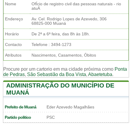
Nome
OfÍcio de registro civil das pessoas naturais - rio
atuÁ
Endereço
Av. Cel. Rodrigo Lopes de Azevedo, 306
68825-000 Muaná
Horário
De 2ª a 6ª feira, das 8h às 18h.
Contacto
Telefone : 3494-1273
Atributos
Nascimentos, Casamentos, Óbitos
Procure por um cartorio em ma cidade próxima como
Ponta
de Pedras
,
São Sebastião da Boa Vista
,
Abaetetuba
.
ADMINISTRAÇÃO DO MUNICÍPIO DE
MUANÁ
Prefeito de Muaná
Eder Azevedo Magalhães
Partido politico
PSC