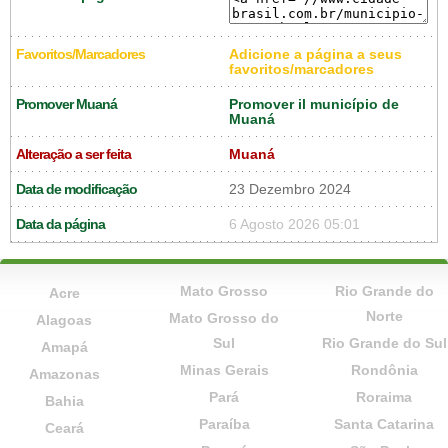
Favoritos/Marcadores
Adicione a página a seus
favoritos/marcadores
Promover Muaná
Promover il município de
Muaná
Alteração a ser feita
Muaná
Data de modificação
23 Dezembro 2024
Data da página
6 Agosto 2026 05:01
Mato Grosso
Rio Grande do
Acre
Norte
Mato Grosso do
Alagoas
Sul
Rio Grande do Sul
Amapá
Minas Gerais
Rondônia
Amazonas
Pará
Roraima
Bahia
Paraíba
Santa Catarina
Ceará