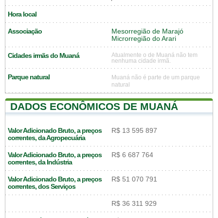
Hora local
Associação
Mesorregião de Marajó
Microrregião do Arari
Cidades irmãs do Muaná
Atualmente o de Muaná não tem
nenhuma cidade irmã.
Parque natural
Muaná não é parte de um parque
natural
DADOS ECONÔMICOS DE MUANÁ
Valor Adicionado Bruto, a preços
R$ 13 595 897
correntes, da Agropecuária
Valor Adicionado Bruto, a preços
R$ 6 687 764
correntes, da Indústria
Valor Adicionado Bruto, a preços
R$ 51 070 791
correntes, dos Serviços
R$ 36 311 929