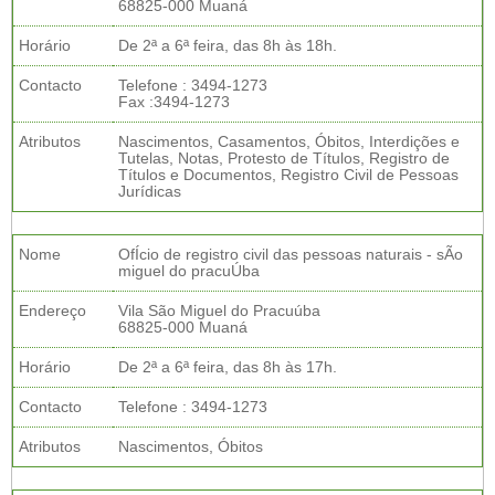
68825-000 Muaná
Horário
De 2ª a 6ª feira, das 8h às 18h.
Contacto
Telefone : 3494-1273
Fax :3494-1273
Atributos
Nascimentos, Casamentos, Óbitos, Interdições e
Tutelas, Notas, Protesto de Títulos, Registro de
Títulos e Documentos, Registro Civil de Pessoas
Jurídicas
Nome
OfÍcio de registro civil das pessoas naturais - sÃo
miguel do pracuÚba
Endereço
Vila São Miguel do Pracuúba
68825-000 Muaná
Horário
De 2ª a 6ª feira, das 8h às 17h.
Contacto
Telefone : 3494-1273
Atributos
Nascimentos, Óbitos