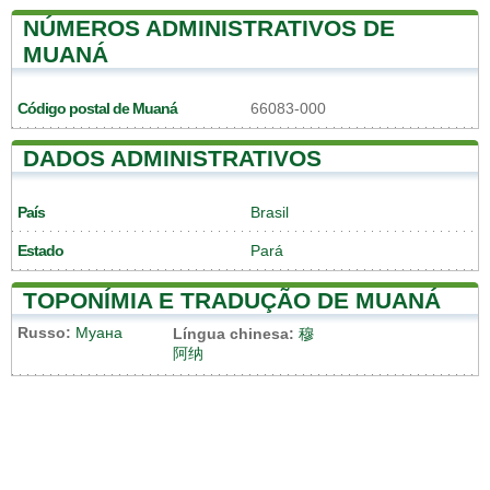
NÚMEROS ADMINISTRATIVOS DE
MUANÁ
Código postal de Muaná
66083-000
DADOS ADMINISTRATIVOS
País
Brasil
Estado
Pará
TOPONÍMIA E TRADUÇÃO DE MUANÁ
Russo:
Муана
Língua chinesa:
穆
阿纳