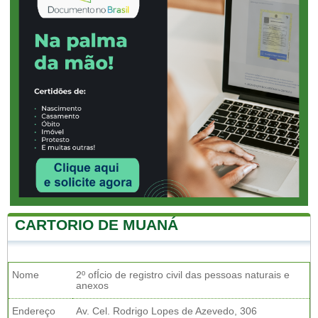
CARTORIO DE MUANÁ
Nome
2º ofÍcio de registro civil das pessoas naturais e
anexos
Endereço
Av. Cel. Rodrigo Lopes de Azevedo, 306