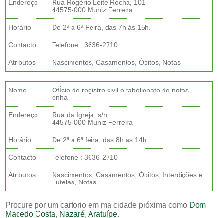
Endereço
Rua Rogério Leite Rocha, 101
44575-000 Muniz Ferreira
Horário
De 2ª a 6ª Feira, das 7h às 15h.
Contacto
Telefone : 3636-2710
Atributos
Nascimentos, Casamentos, Óbitos, Notas
Nome
OfÍcio de registro civil e tabelionato de notas -
onha
Endereço
Rua da Igreja, s/n
44575-000 Muniz Ferreira
Horário
De 2ª a 6ª feira, das 8h às 14h.
Contacto
Telefone : 3636-2710
Atributos
Nascimentos, Casamentos, Óbitos, Interdições e
Tutelas, Notas
Procure por um cartorio em ma cidade próxima como
Dom
Macedo Costa
,
Nazaré
,
Aratuípe
.