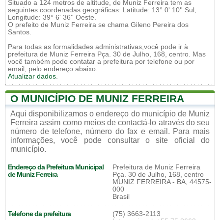
Situado a 124 metros de altitude, de Muniz Ferreira tem as
seguintes coordenadas geográficas: Latitude: 13° 0' 10'' Sul,
Longitude: 39° 6' 36'' Oeste.
O prefeito de Muniz Ferreira se chama Gileno Pereira dos
Santos.
Para todas as formalidades administrativas,você pode ir à
prefeitura de Muniz Ferreira Pça. 30 de Julho, 168, centro. Mas
você também pode contatar a prefeitura por telefone ou por
email, pelo endereço abaixo.
Atualizar dados
.
O MUNICÍPIO DE MUNIZ FERREIRA
Aqui disponibilizamos o endereço do município de Muniz
Ferreira assim como meios de contactá-lo através do seu
número de telefone, número do fax e email. Para mais
informações, você pode consultar o site oficial do
município.
Endereço da Prefeitura Municipal
Prefeitura de Muniz Ferreira
de Muniz Ferreira
Pça. 30 de Julho, 168, centro
MUNIZ FERREIRA - BA, 44575-
000
Brasil
Telefone da prefeitura
(75) 3663-2113