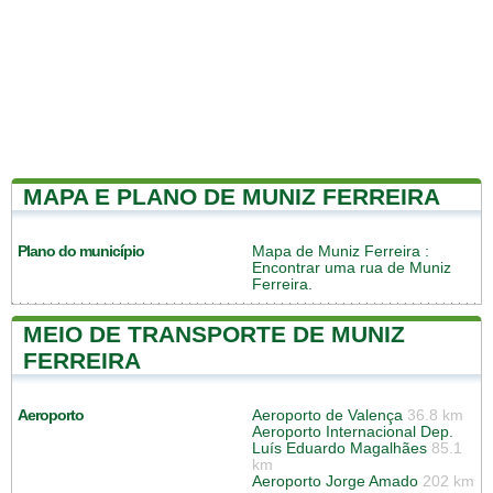
MAPA E PLANO DE MUNIZ FERREIRA
Plano do município
Mapa de Muniz Ferreira
:
Encontrar uma rua de Muniz
Ferreira.
MEIO DE TRANSPORTE DE MUNIZ
FERREIRA
Aeroporto
Aeroporto de Valença
36.8 km
Aeroporto Internacional Dep.
Luís Eduardo Magalhães
85.1
km
Aeroporto Jorge Amado
202 km