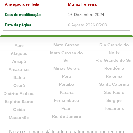
Alteração a ser feita
Muniz Ferreira
Data de modificação
16 Dezembro 2024
Data da página
6 Agosto 2026 05:08
Mato Grosso
Rio Grande do
Acre
Norte
Mato Grosso do
Alagoas
Sul
Rio Grande do Sul
Amapá
Minas Gerais
Rondônia
Amazonas
Pará
Roraima
Bahia
Paraíba
Santa Catarina
Ceará
Paraná
São Paulo
Distrito Federal
Pernambuco
Sergipe
Espírito Santo
Piauí
Tocantins
Goiás
Rio de Janeiro
Maranhão
Nosso site não está filiado ou patrocinado por nenhum