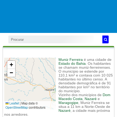
Muniz Ferreira
é uma cidade de
+
Estado do Bahia
. Os habitantes
se chamam muniz-ferreirenses.
−
O município se estende por
110,1 km² e contava com 10 025
habitantes no último censo. A
densidade demográfica é de 91
habitantes por km² no território
do município.
Vizinho dos municípios de
Dom
Macedo Costa
,
Nazaré
e
Leaflet
|
Map data ©
Maragogipe
, Muniz Ferreira se
situa a 11 km a Norte-Oeste de
OpenStreetMap
contributors
Nazaré
, a cidade mais próxima
nos arredores.