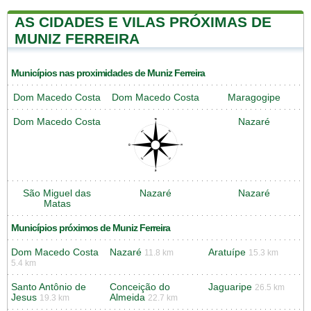
AS CIDADES E VILAS PRÓXIMAS DE
MUNIZ FERREIRA
Municípios nas proximidades de Muniz Ferreira
Dom Macedo Costa
Dom Macedo Costa
Maragogipe
Dom Macedo Costa
Nazaré
São Miguel das
Nazaré
Nazaré
Matas
Municípios próximos de Muniz Ferreira
Dom Macedo Costa
Nazaré
Aratuípe
11.8 km
15.3 km
5.4 km
Santo Antônio de
Conceição do
Jaguaripe
26.5 km
Jesus
Almeida
19.3 km
22.7 km