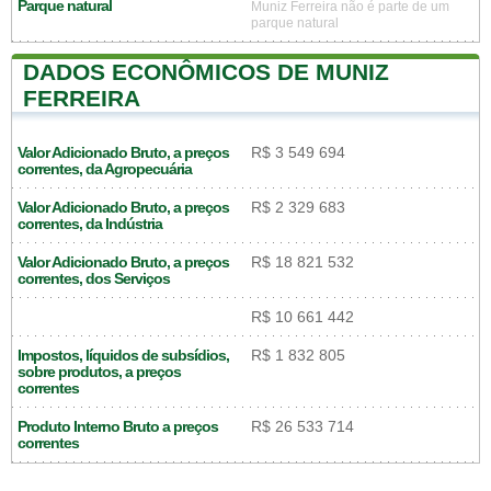
Parque natural
Muniz Ferreira não é parte de um
parque natural
DADOS ECONÔMICOS DE MUNIZ
FERREIRA
Valor Adicionado Bruto, a preços
R$ 3 549 694
correntes, da Agropecuária
Valor Adicionado Bruto, a preços
R$ 2 329 683
correntes, da Indústria
Valor Adicionado Bruto, a preços
R$ 18 821 532
correntes, dos Serviços
R$ 10 661 442
Impostos, líquidos de subsídios,
R$ 1 832 805
sobre produtos, a preços
correntes
Produto Interno Bruto a preços
R$ 26 533 714
correntes