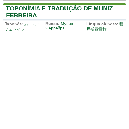
TOPONÍMIA E TRADUÇÃO DE MUNIZ
FERREIRA
Russo:
Мунис-
Japonês:
ムニス・
Língua chinesa:
穆
Феррейра
フェヘイラ
尼斯费雷拉