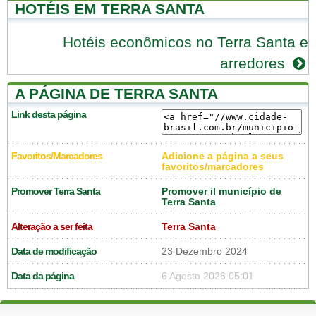
HOTÉIS EM TERRA SANTA
Hotéis econômicos no Terra Santa e
arredores
A PÁGINA DE TERRA SANTA
Link desta página
Favoritos/Marcadores
Adicione a página a seus
favoritos/marcadores
Promover Terra Santa
Promover il município de
Terra Santa
Alteração a ser feita
Terra Santa
Data de modificação
23 Dezembro 2024
Data da página
6 Agosto 2026 05:01