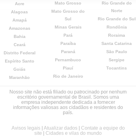
Mato Grosso
Rio Grande do
Acre
Norte
Mato Grosso do
Alagoas
Sul
Rio Grande do Sul
Amapá
Minas Gerais
Rondônia
Amazonas
Pará
Roraima
Bahia
Paraíba
Santa Catarina
Ceará
Paraná
São Paulo
Distrito Federal
Pernambuco
Sergipe
Espírito Santo
Piauí
Tocantins
Goiás
Rio de Janeiro
Maranhão
Nosso site não está filiado ou patrocinado por nenhum
escritório governamental de Brasil. Somos uma
empresa independente dedicada a fornecer
informações valiosas aos cidadãos e residentes do
país.
Avisos legais
|
Atualizar dados
|
Contate a equipe do
site
|
Cidades e vilas do mundo