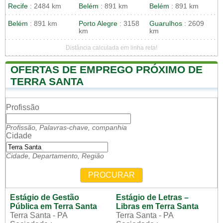
Recife
: 2484 km
Belém
: 891 km
Belém
: 891 km
Belém
: 891 km
Porto Alegre
: 3158
Guarulhos
: 2609
km
km
Distância calculada em linha reta!
OFERTAS DE EMPREGO PRÓXIMO DE
TERRA SANTA
Profissão
Profissão, Palavras-chave, companhia
Cidade
Cidade, Departamento, Região
PROCURAR
Estágio de Gestão
Estágio de Letras –
Pública em Terra Santa
Libras em Terra Santa
Terra Santa - PA
Terra Santa - PA