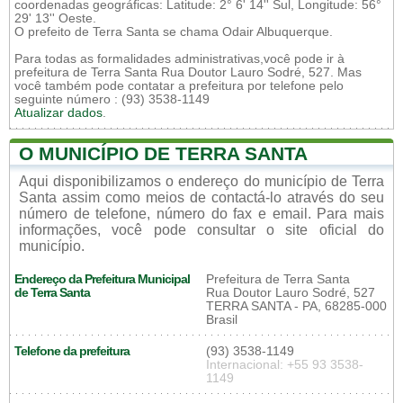
coordenadas geográficas: Latitude: 2° 6' 14'' Sul, Longitude: 56°
29' 13'' Oeste.
O prefeito de Terra Santa se chama Odair Albuquerque.
Para todas as formalidades administrativas,você pode ir à
prefeitura de Terra Santa Rua Doutor Lauro Sodré, 527. Mas
você também pode contatar a prefeitura por telefone pelo
seguinte número : (93) 3538-1149
Atualizar dados
.
O MUNICÍPIO DE TERRA SANTA
Aqui disponibilizamos o endereço do município de Terra
Santa assim como meios de contactá-lo através do seu
número de telefone, número do fax e email. Para mais
informações, você pode consultar o site oficial do
município.
Endereço da Prefeitura Municipal
Prefeitura de Terra Santa
de Terra Santa
Rua Doutor Lauro Sodré, 527
TERRA SANTA - PA, 68285-000
Brasil
Telefone da prefeitura
(93) 3538-1149
Internacional: +55 93 3538-
1149