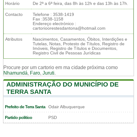
Horário
De 2ª a 6ª feira, das 8h às 12h e das 13h às 17h.
Contacto
Telefone : 3538-1419
Fax :3538-1158
Endereço electrónico :
cartorioorestesdantona@hotmail.com
Atributos
Nascimentos, Casamentos, Óbitos, Interdições e
Tutelas, Notas, Protesto de Títulos, Registro de
Imóveis, Registro de Títulos e Documentos,
Registro Civil de Pessoas Jurídicas
Procure por um cartorio em ma cidade próxima como
Nhamundá
,
Faro
,
Juruti
.
ADMINISTRAÇÃO DO MUNICÍPIO DE
TERRA SANTA
Prefeito de Terra Santa
Odair Albuquerque
Partido politico
PSD