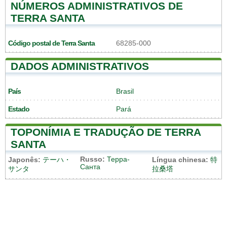
NÚMEROS ADMINISTRATIVOS DE
TERRA SANTA
Código postal de Terra Santa
68285-000
DADOS ADMINISTRATIVOS
País
Brasil
Estado
Pará
TOPONÍMIA E TRADUÇÃO DE TERRA
SANTA
Russo:
Терра-
Japonês:
テーハ・
Língua chinesa:
特
Санта
サンタ
拉桑塔