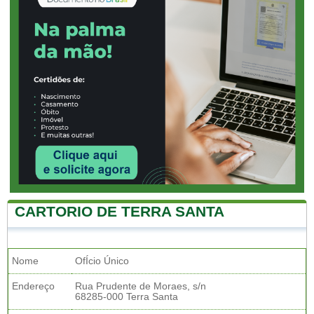
CARTORIO DE TERRA SANTA
Nome
OfÍcio Único
Endereço
Rua Prudente de Moraes, s/n
68285-000 Terra Santa