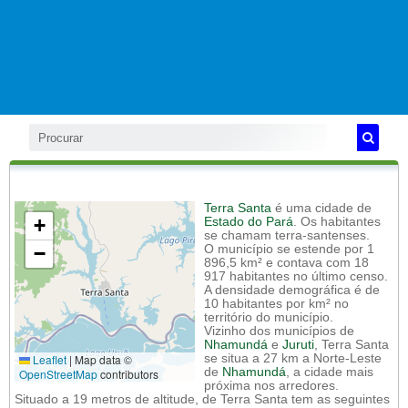
Terra Santa
é uma cidade de
+
Estado do Pará
. Os habitantes
se chamam terra-santenses.
−
O município se estende por 1
896,5 km² e contava com 18
917 habitantes no último censo.
A densidade demográfica é de
10 habitantes por km² no
território do município.
Vizinho dos municípios de
Nhamundá
e
Juruti
, Terra Santa
Leaflet
|
Map data ©
se situa a 27 km a Norte-Leste
de
Nhamundá
, a cidade mais
OpenStreetMap
contributors
próxima nos arredores.
Situado a 19 metros de altitude, de Terra Santa tem as seguintes