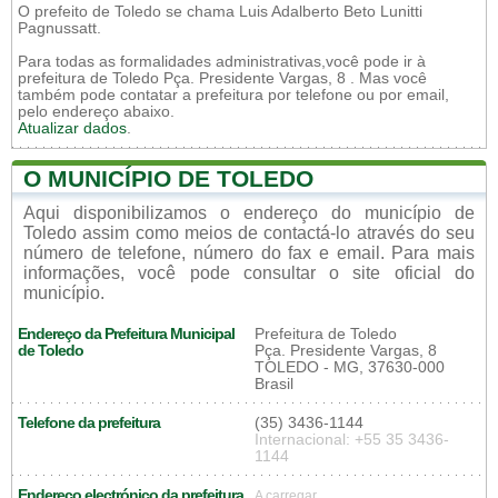
O prefeito de Toledo se chama Luis Adalberto Beto Lunitti
Pagnussatt.
Para todas as formalidades administrativas,você pode ir à
prefeitura de Toledo Pça. Presidente Vargas, 8 . Mas você
também pode contatar a prefeitura por telefone ou por email,
pelo endereço abaixo.
Atualizar dados
.
O MUNICÍPIO DE TOLEDO
Aqui disponibilizamos o endereço do município de
Toledo assim como meios de contactá-lo através do seu
número de telefone, número do fax e email. Para mais
informações, você pode consultar o site oficial do
município.
Endereço da Prefeitura Municipal
Prefeitura de Toledo
de Toledo
Pça. Presidente Vargas, 8
TOLEDO - MG, 37630-000
Brasil
Telefone da prefeitura
(35) 3436-1144
Internacional: +55 35 3436-
1144
Endereço electrónico da prefeitura
A carregar...