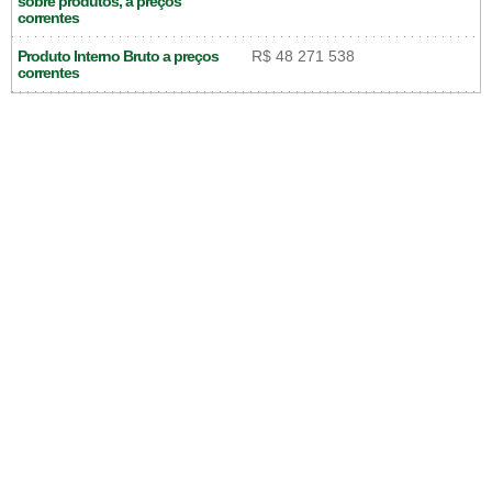
sobre produtos, a preços
correntes
Produto Interno Bruto a preços
R$ 48 271 538
correntes