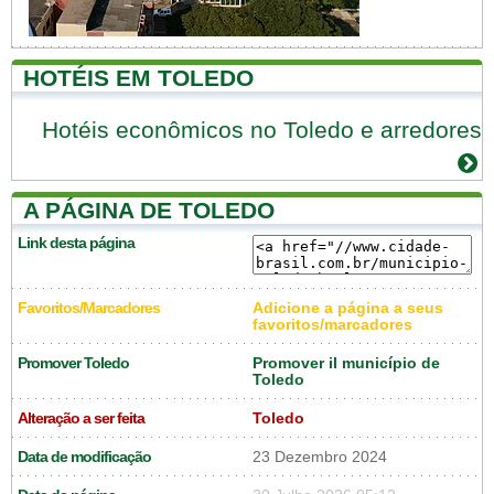
HOTÉIS EM TOLEDO
Hotéis econômicos no Toledo e arredores
A PÁGINA DE TOLEDO
Link desta página
Favoritos/Marcadores
Adicione a página a seus
favoritos/marcadores
Promover Toledo
Promover il município de
Toledo
Alteração a ser feita
Toledo
Data de modificação
23 Dezembro 2024