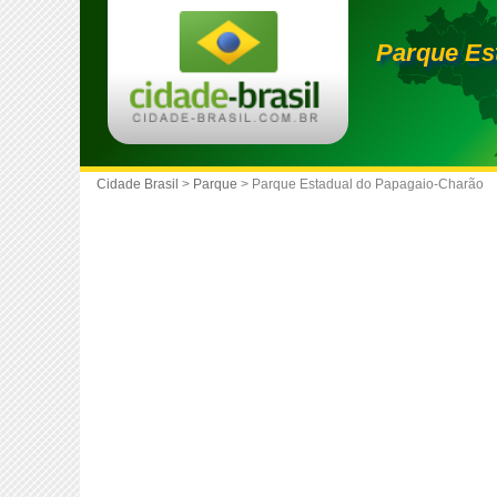
Parque Es
Cidade Brasil
>
Parque
> Parque Estadual do Papagaio-Charão