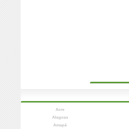
Acre
Alagoas
Amapá