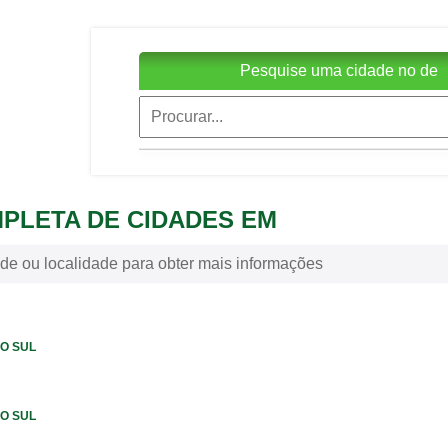
Pesquise uma cidade no de
MPLETA DE CIDADES EM
de ou localidade para obter mais informações
DO SUL
DO SUL