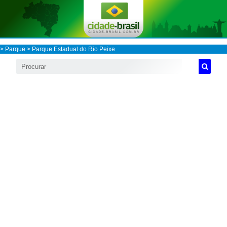
>
Parque
> Parque Estadual do Rio Peixe