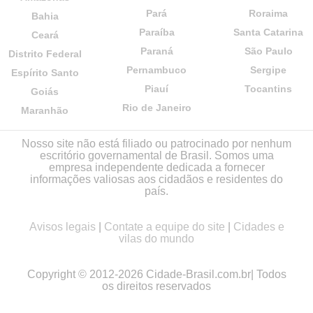
Pará
Roraima
Bahia
Paraíba
Santa Catarina
Ceará
Paraná
São Paulo
Distrito Federal
Pernambuco
Sergipe
Espírito Santo
Piauí
Tocantins
Goiás
Rio de Janeiro
Maranhão
Nosso site não está filiado ou patrocinado por nenhum
escritório governamental de Brasil. Somos uma
empresa independente dedicada a fornecer
informações valiosas aos cidadãos e residentes do
país.
Avisos legais
|
Contate a equipe do site
|
Cidades e
vilas do mundo
Copyright © 2012-2026 Cidade-Brasil.com.br| Todos
os direitos reservados