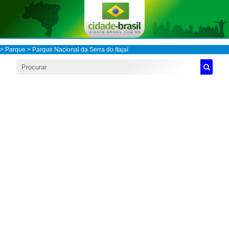
>
Parque
> Parque Nacional da Serra do Itajaí