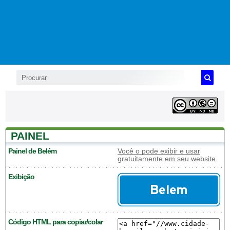
PAINEL
Painel de Belém
Você o pode exibir e usar
gratuitamente em seu website.
Exibição
Código HTML para copiar/colar