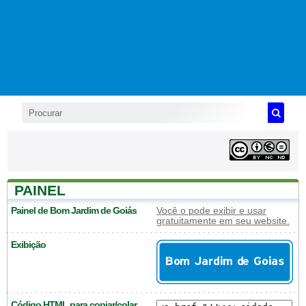
PAINEL
Painel de Bom Jardim de Goiás
Você o pode exibir e usar
gratuitamente em seu website.
Exibição
Código HTML para copiar/colar