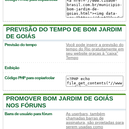
PREVISÃO DO TEMPO DE BOM JARDIM
DE GOIÁS
Previsão do tempo
Você pode inserir a previsão do
tempo do Rio gratuitamente em
seu website graças à "caixa"
Tempo
Exibição
Código PHP para copiar/colar
PROMOVER BOM JARDIM DE GOIÁS
NOS FÓRUNS
Barra de usuário para fórum
As userbars, também
chamadas barras de
assinatura, são projetadas para
serem usadas como