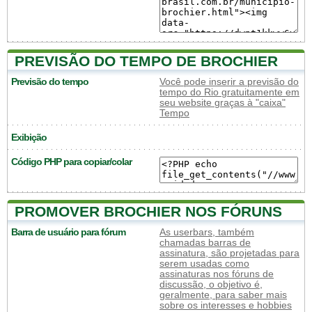
PREVISÃO DO TEMPO DE BROCHIER
Previsão do tempo
Você pode inserir a previsão do
tempo do Rio gratuitamente em
seu website graças à "caixa"
Tempo
Exibição
Código PHP para copiar/colar
PROMOVER BROCHIER NOS FÓRUNS
Barra de usuário para fórum
As userbars, também
chamadas barras de
assinatura, são projetadas para
serem usadas como
assinaturas nos fóruns de
discussão, o objetivo é,
geralmente, para saber mais
sobre os interesses e hobbies