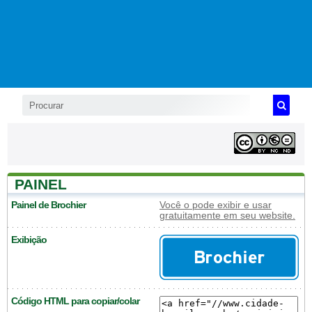
PAINEL
Painel de Brochier
Você o pode exibir e usar
gratuitamente em seu website.
Exibição
Código HTML para copiar/colar