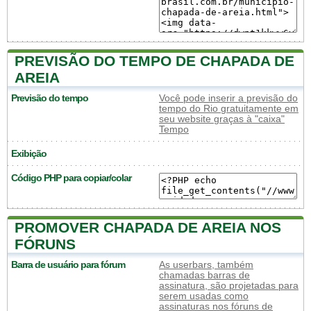
PREVISÃO DO TEMPO DE CHAPADA DE
AREIA
Previsão do tempo
Você pode inserir a previsão do
tempo do Rio gratuitamente em
seu website graças à "caixa"
Tempo
Exibição
Código PHP para copiar/colar
PROMOVER CHAPADA DE AREIA NOS
FÓRUNS
Barra de usuário para fórum
As userbars, também
chamadas barras de
assinatura, são projetadas para
serem usadas como
assinaturas nos fóruns de