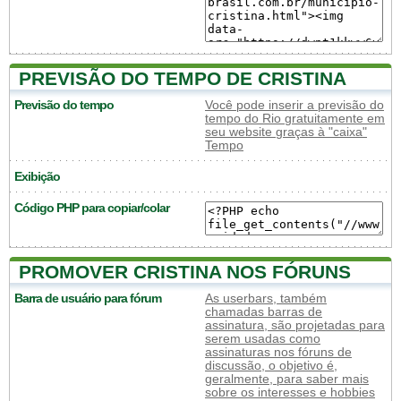
PREVISÃO DO TEMPO DE CRISTINA
Previsão do tempo
Você pode inserir a previsão do
tempo do Rio gratuitamente em
seu website graças à "caixa"
Tempo
Exibição
Código PHP para copiar/colar
PROMOVER CRISTINA NOS FÓRUNS
Barra de usuário para fórum
As userbars, também
chamadas barras de
assinatura, são projetadas para
serem usadas como
assinaturas nos fóruns de
discussão, o objetivo é,
geralmente, para saber mais
sobre os interesses e hobbies