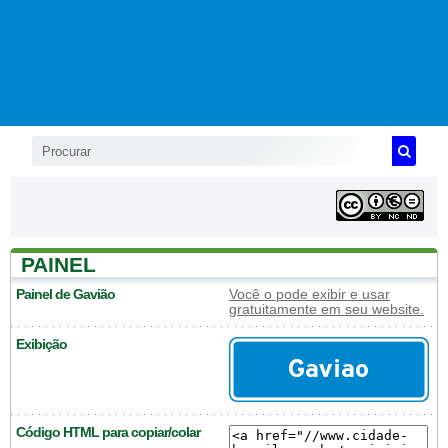
PAINEL
Painel de Gavião
Você o pode exibir e usar
gratuitamente em seu website.
Exibição
Código HTML para copiar/colar