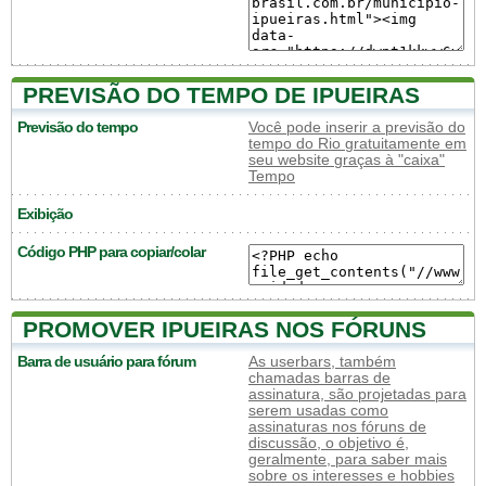
PREVISÃO DO TEMPO DE IPUEIRAS
Previsão do tempo
Você pode inserir a previsão do
tempo do Rio gratuitamente em
seu website graças à "caixa"
Tempo
Exibição
Código PHP para copiar/colar
PROMOVER IPUEIRAS NOS FÓRUNS
Barra de usuário para fórum
As userbars, também
chamadas barras de
assinatura, são projetadas para
serem usadas como
assinaturas nos fóruns de
discussão, o objetivo é,
geralmente, para saber mais
sobre os interesses e hobbies