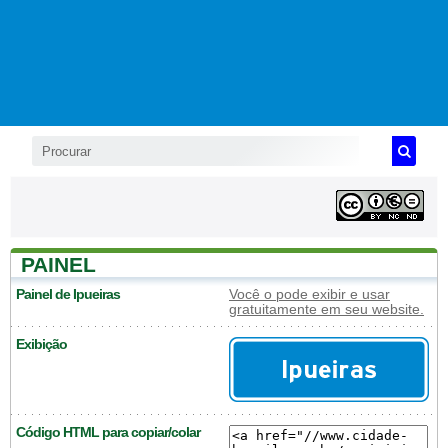
PAINEL
Painel de Ipueiras
Você o pode exibir e usar
gratuitamente em seu website.
Exibição
Código HTML para copiar/colar