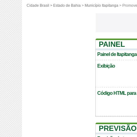
Cidade Brasil >
Estado de Bahia
>
Município Itapitanga
> Promover
PAINEL
Painel de Itapitanga
Exibição
Código HTML para c
PREVISÃO