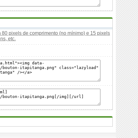
80 pixels de comprimento (no mínimo) e 15 pixels
ns, etc.