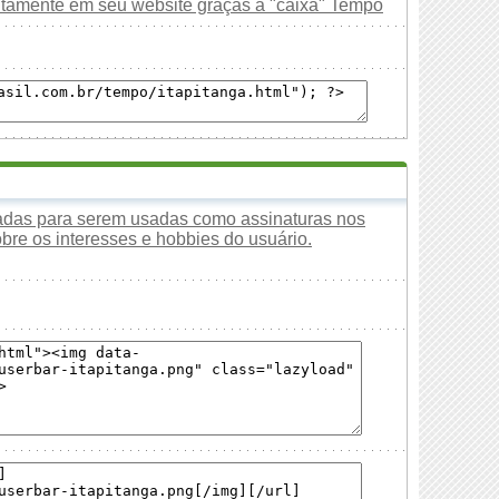
uitamente em seu website graças à "caixa" Tempo
tadas para serem usadas como assinaturas nos
obre os interesses e hobbies do usuário.