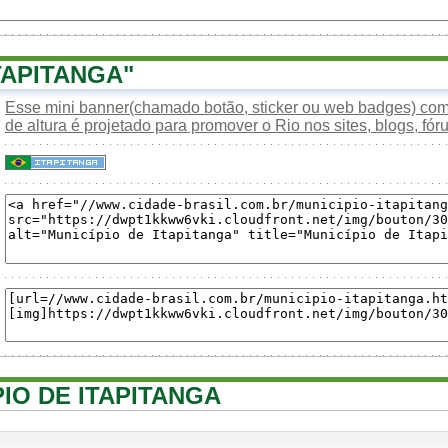
TAPITANGA"
Esse mini banner(chamado botão, sticker ou web badges) com 
de altura é projetado para promover o Rio nos sites, blogs, fóru
PIO DE ITAPITANGA