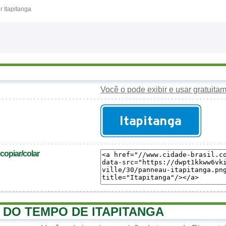
 Itapitanga
Você o pode exibir e usar gratuita
opiar/colar
 DO TEMPO DE ITAPITANGA