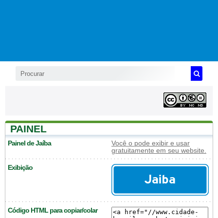
PAINEL
Painel de Jaíba
Você o pode exibir e usar
gratuitamente em seu website.
Exibição
Código HTML para copiar/colar