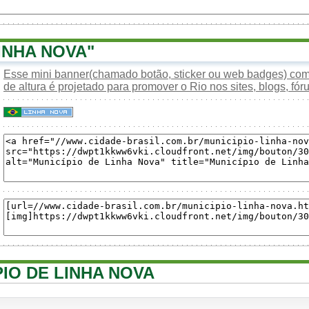
INHA NOVA"
Esse mini banner(chamado botão, sticker ou web badges) com 
de altura é projetado para promover o Rio nos sites, blogs, fóru
PIO DE LINHA NOVA