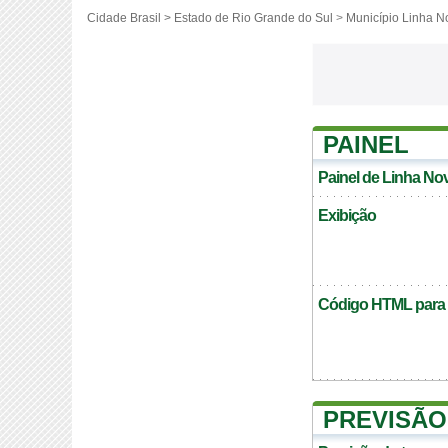
Cidade Brasil >
Estado de Rio Grande do Sul
>
Município Linha N
PAINEL
Painel de Linha No
Exibição
Código HTML para c
PREVISÃO