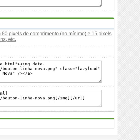
80 pixels de comprimento (no mínimo) e 15 pixels
ns, etc.