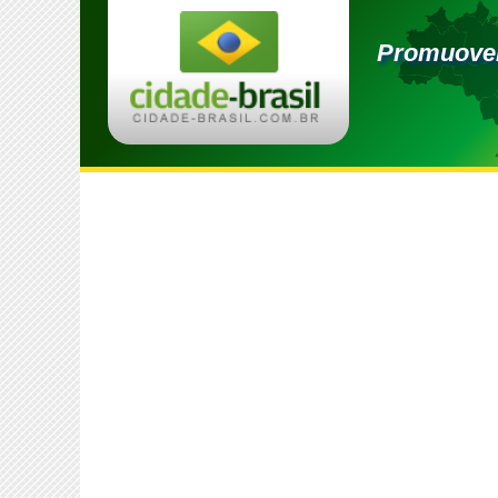
Promuover