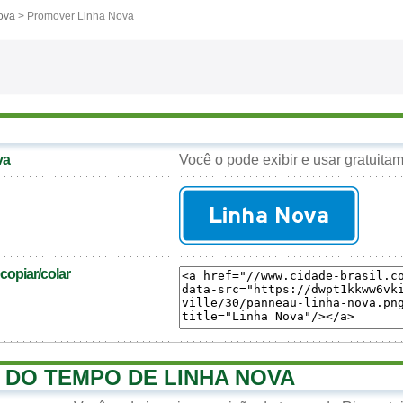
ova
> Promover Linha Nova
va
Você o pode exibir e usar gratuita
opiar/colar
 DO TEMPO DE LINHA NOVA