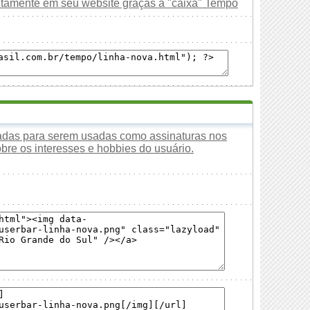
uitamente em seu website graças à "caixa" Tempo
tadas para serem usadas como assinaturas nos
obre os interesses e hobbies do usuário.