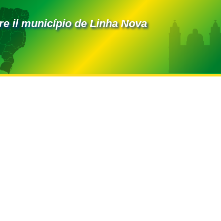
e il município de Linha Nova