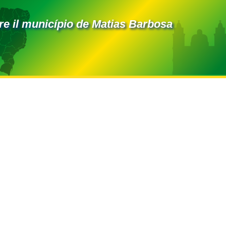
e il município de Matias Barbosa