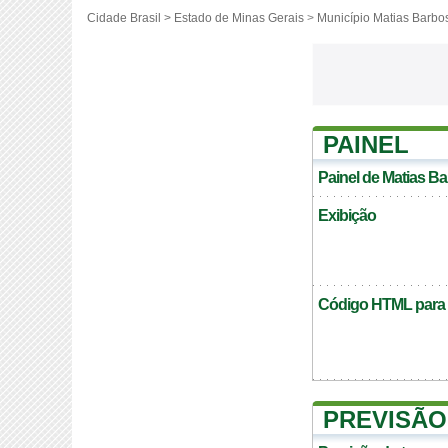
Cidade Brasil >
Estado de Minas Gerais
>
Município Matias Barbo
PAINEL
Painel de Matias B
Exibição
Código HTML para c
PREVISÃO