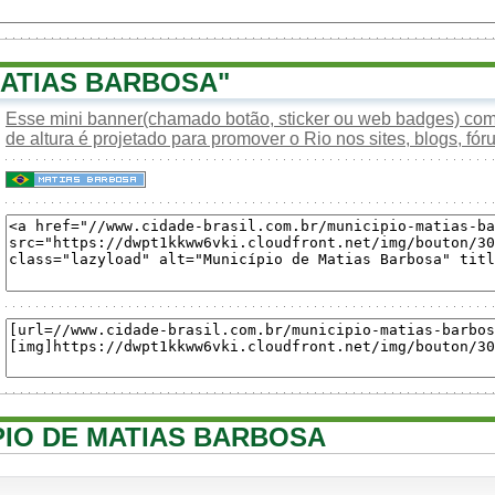
ATIAS BARBOSA"
Esse mini banner(chamado botão, sticker ou web badges) com 
de altura é projetado para promover o Rio nos sites, blogs, fóru
ÍPIO DE MATIAS BARBOSA