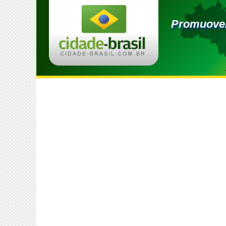
Promuover