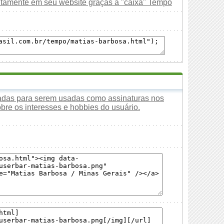
uitamente em seu website graças à "caixa" Tempo
tadas para serem usadas como assinaturas nos
obre os interesses e hobbies do usuário.