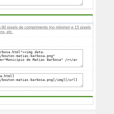
80 pixels de comprimento (no mínimo) e 15 pixels
ns, etc.