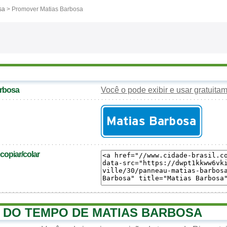
sa
> Promover Matias Barbosa
arbosa
Você o pode exibir e usar gratuita
opiar/colar
 DO TEMPO DE MATIAS BARBOSA