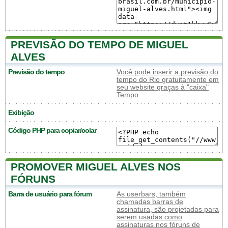
PREVISÃO DO TEMPO DE MIGUEL
ALVES
Previsão do tempo
Você pode inserir a previsão do
tempo do Rio gratuitamente em
seu website graças à "caixa"
Tempo
Exibição
Código PHP para copiar/colar
PROMOVER MIGUEL ALVES NOS
FÓRUNS
Barra de usuário para fórum
As userbars, também
chamadas barras de
assinatura, são projetadas para
serem usadas como
assinaturas nos fóruns de