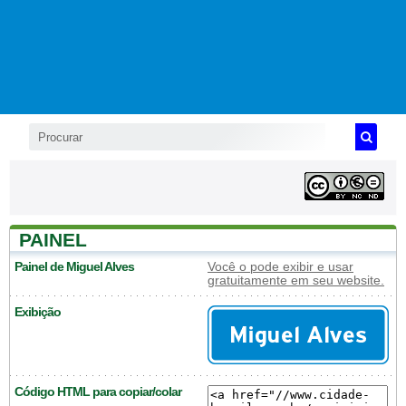
PAINEL
Painel de Miguel Alves
Você o pode exibir e usar
gratuitamente em seu website.
Exibição
Código HTML para copiar/colar