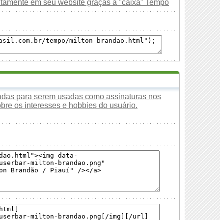
uitamente em seu website graças à "caixa" Tempo
tadas para serem usadas como assinaturas nos
obre os interesses e hobbies do usuário.