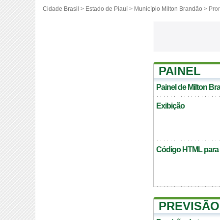
Cidade Brasil >
Estado de Piauí
>
Município Milton Brandão
> Pro
PAINEL
Painel de Milton B
Exibição
Código HTML para c
PREVISÃO