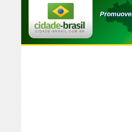
Promuover