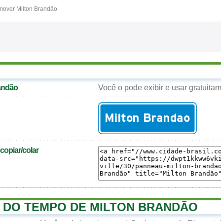
mover Milton Brandão
randão
Você o pode exibir e usar gratuita
opiar/colar
 DO TEMPO DE MILTON BRANDÃO