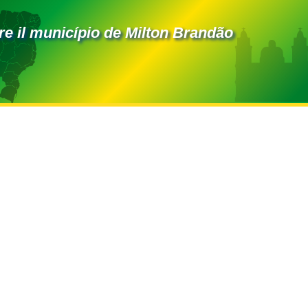
e il município de Milton Brandão