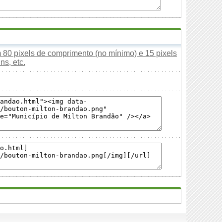
80 pixels de comprimento (no mínimo) e 15 pixels
ns, etc.