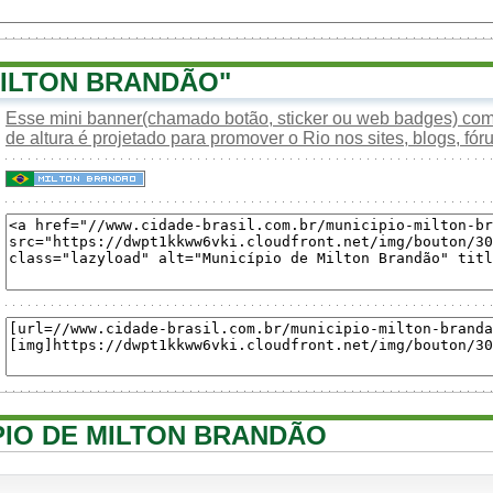
ILTON BRANDÃO"
Esse mini banner(chamado botão, sticker ou web badges) com 
de altura é projetado para promover o Rio nos sites, blogs, fóru
ÍPIO DE MILTON BRANDÃO