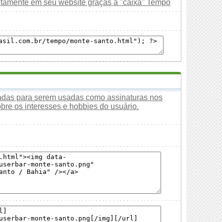
uitamente em seu website graças à "caixa" Tempo
tadas para serem usadas como assinaturas nos
obre os interesses e hobbies do usuário.