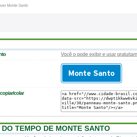
ver Monte Santo
nto
Você o pode exibir e usar gratuita
opiar/colar
 DO TEMPO DE MONTE SANTO