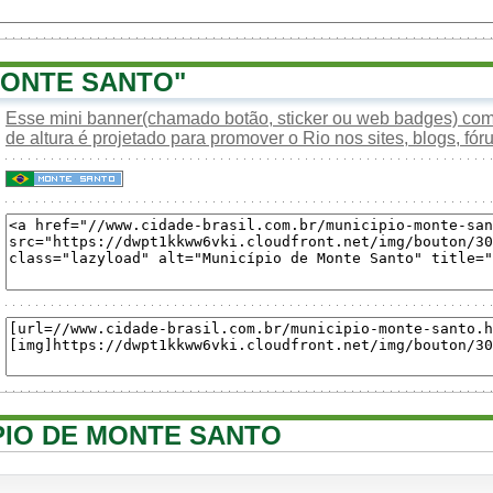
ONTE SANTO"
Esse mini banner(chamado botão, sticker ou web badges) com 
de altura é projetado para promover o Rio nos sites, blogs, fóru
ÍPIO DE MONTE SANTO