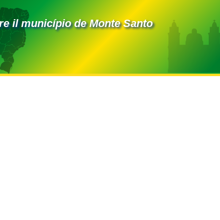
e il município de Monte Santo