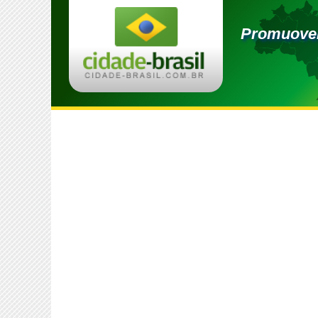
Promuover