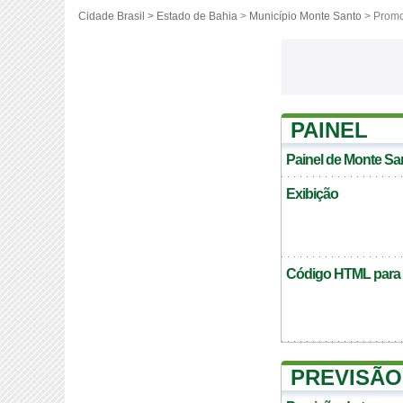
Cidade Brasil >
Estado de Bahia
>
Município Monte Santo
> Promo
PAINEL
Painel de Monte Sa
Exibição
Código HTML para c
PREVISÃO