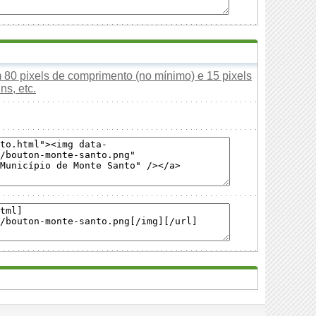
80 pixels de comprimento (no mínimo) e 15 pixels
ns, etc.