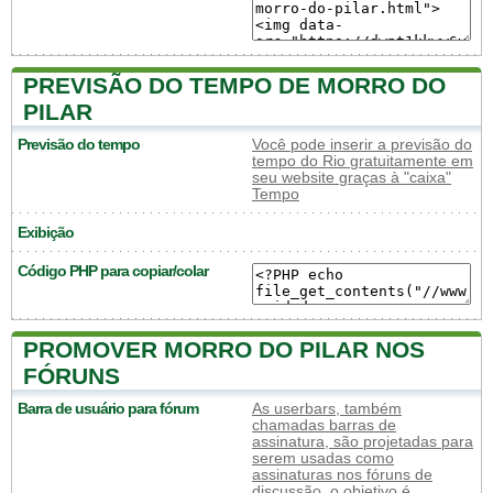
PREVISÃO DO TEMPO DE MORRO DO
PILAR
Previsão do tempo
Você pode inserir a previsão do
tempo do Rio gratuitamente em
seu website graças à "caixa"
Tempo
Exibição
Código PHP para copiar/colar
PROMOVER MORRO DO PILAR NOS
FÓRUNS
Barra de usuário para fórum
As userbars, também
chamadas barras de
assinatura, são projetadas para
serem usadas como
assinaturas nos fóruns de
discussão, o objetivo é,