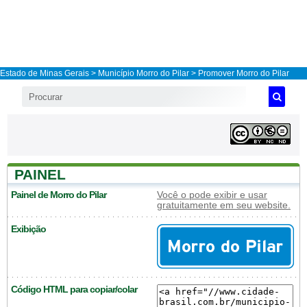
Estado de Minas Gerais
>
Município Morro do Pilar
> Promover Morro do Pilar
PAINEL
Painel de Morro do Pilar
Você o pode exibir e usar
gratuitamente em seu website.
Exibição
Código HTML para copiar/colar