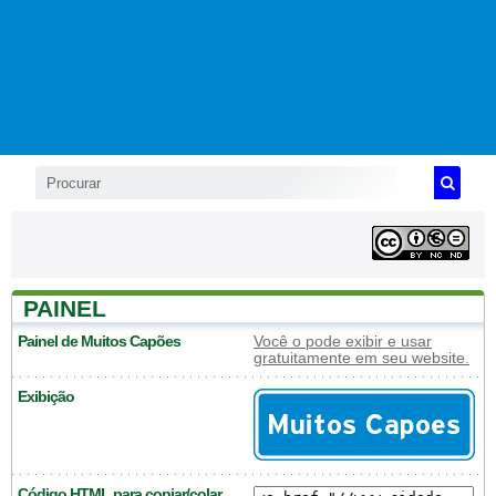
PAINEL
Painel de Muitos Capões
Você o pode exibir e usar
gratuitamente em seu website.
Exibição
Código HTML para copiar/colar