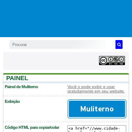
PAINEL
Painel de Muliterno
Você o pode exibir e usar
gratuitamente em seu website.
Exibição
Código HTML para copiar/colar