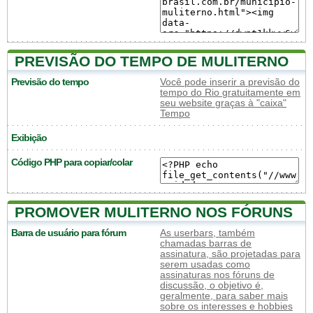
PREVISÃO DO TEMPO DE MULITERNO
Previsão do tempo
Você pode inserir a previsão do
tempo do Rio gratuitamente em
seu website graças à "caixa"
Tempo
Exibição
Código PHP para copiar/colar
PROMOVER MULITERNO NOS FÓRUNS
Barra de usuário para fórum
As userbars, também
chamadas barras de
assinatura, são projetadas para
serem usadas como
assinaturas nos fóruns de
discussão, o objetivo é,
geralmente, para saber mais
sobre os interesses e hobbies