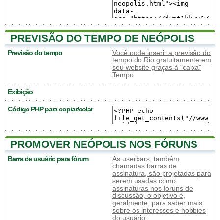
PREVISÃO DO TEMPO DE NEÓPOLIS
Previsão do tempo
Você pode inserir a previsão do
tempo do Rio gratuitamente em
seu website graças à "caixa"
Tempo
Exibição
Código PHP para copiar/colar
PROMOVER NEÓPOLIS NOS FÓRUNS
Barra de usuário para fórum
As userbars, também
chamadas barras de
assinatura, são projetadas para
serem usadas como
assinaturas nos fóruns de
discussão, o objetivo é,
geralmente, para saber mais
sobre os interesses e hobbies
do usuário.