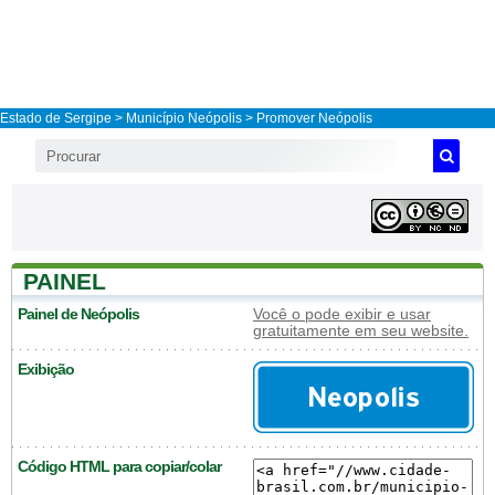
Estado de Sergipe
>
Município Neópolis
> Promover Neópolis
PAINEL
Painel de Neópolis
Você o pode exibir e usar
gratuitamente em seu website.
Exibição
Código HTML para copiar/colar