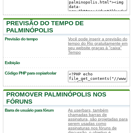
PREVISÃO DO TEMPO DE
PALMINÓPOLIS
Previsão do tempo
Você pode inserir a previsão do
tempo do Rio gratuitamente em
seu website graças à "caixa"
Tempo
Exibição
Código PHP para copiar/colar
PROMOVER PALMINÓPOLIS NOS
FÓRUNS
Barra de usuário para fórum
As userbars, também
chamadas barras de
assinatura, são projetadas para
serem usadas como
assinaturas nos fóruns de
discussão, o objetivo é,