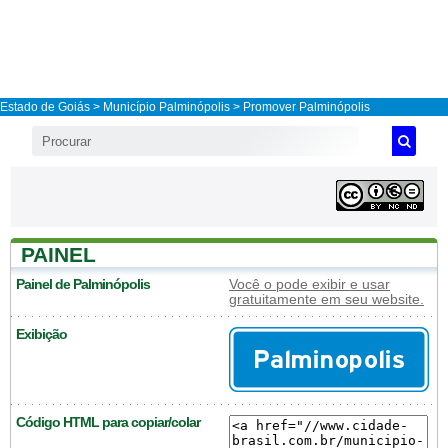
Estado de Goiás
>
Município Palminópolis
> Promover Palminópolis
PAINEL
Painel de Palminópolis
Você o pode exibir e usar
gratuitamente em seu website.
Exibição
Código HTML para copiar/colar