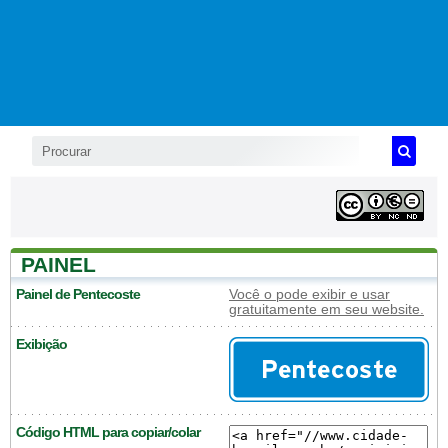
PAINEL
Painel de Pentecoste
Você o pode exibir e usar
gratuitamente em seu website.
Exibição
Código HTML para copiar/colar