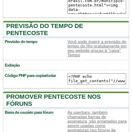
PREVISÃO DO TEMPO DE
PENTECOSTE
Previsão do tempo
Você pode inserir a previsão do
tempo do Rio gratuitamente em
seu website graças à "caixa"
Tempo
Exibição
Código PHP para copiar/colar
PROMOVER PENTECOSTE NOS
FÓRUNS
Barra de usuário para fórum
As userbars, também
chamadas barras de
assinatura, são projetadas para
serem usadas como
assinaturas nos fóruns de