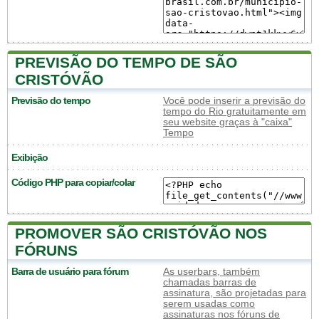
PREVISÃO DO TEMPO DE SÃO
CRISTÓVÃO
Previsão do tempo
Você pode inserir a previsão do
tempo do Rio gratuitamente em
seu website graças à "caixa"
Tempo
Exibição
Código PHP para copiar/colar
PROMOVER SÃO CRISTÓVÃO NOS
FÓRUNS
Barra de usuário para fórum
As userbars, também
chamadas barras de
assinatura, são projetadas para
serem usadas como
assinaturas nos fóruns de