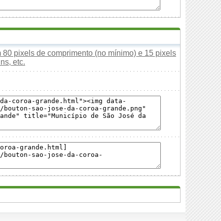
80 pixels de comprimento (no mínimo) e 15 pixels
ns, etc.