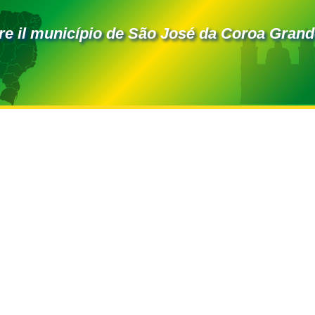
e il município de São José da Coroa Grand