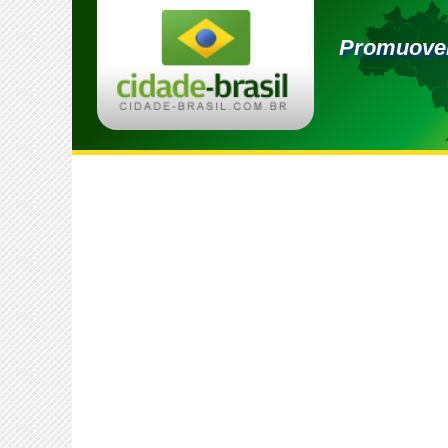
Promuover