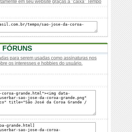
uitamente em seu website graças à "caixa" Tempo
S FÓRUNS
tadas para serem usadas como assinaturas nos
obre os interesses e hobbies do usuário.