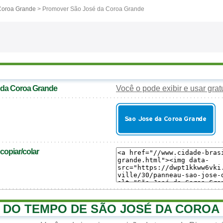
Coroa Grande
> Promover São José da Coroa Grande
 da Coroa Grande
Você o pode exibir e usar gra
opiar/colar
 DO TEMPO DE SÃO JOSÉ DA COROA