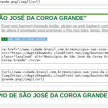
ÃO JOSÉ DA COROA GRANDE"
Esse mini banner(chamado botão, sticker ou web badges) com 
de altura é projetado para promover o Rio nos sites, blogs, fóru
ÍPIO DE SÃO JOSÉ DA COROA GRANDE