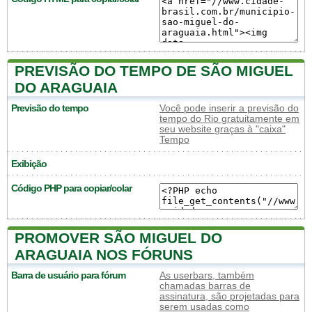
PREVISÃO DO TEMPO DE SÃO MIGUEL
DO ARAGUAIA
Previsão do tempo
Você pode inserir a previsão do
tempo do Rio gratuitamente em
seu website graças à "caixa"
Tempo
Exibição
Código PHP para copiar/colar
PROMOVER SÃO MIGUEL DO
ARAGUAIA NOS FÓRUNS
Barra de usuário para fórum
As userbars, também
chamadas barras de
assinatura, são projetadas para
serem usadas como