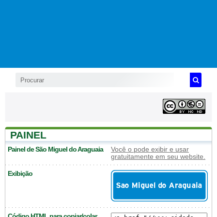
PAINEL
Painel de São Miguel do Araguaia
Você o pode exibir e usar
gratuitamente em seu website.
Exibição
Código HTML para copiar/colar