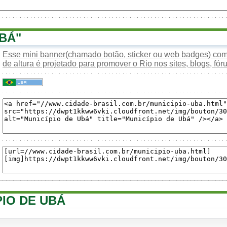
BÁ"
Esse mini banner(chamado botão, sticker ou web badges) com 
de altura é projetado para promover o Rio nos sites, blogs, fóru
PIO DE UBÁ