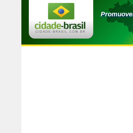
Promuover