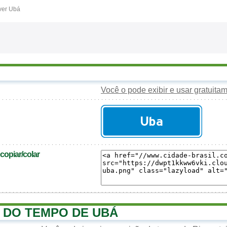
ver Ubá
Você o pode exibir e usar gratuita
opiar/colar
 DO TEMPO DE UBÁ