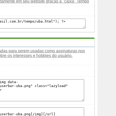
uitamente em seu website graças à "caixa" Tempo
tadas para serem usadas como assinaturas nos
obre os interesses e hobbies do usuário.