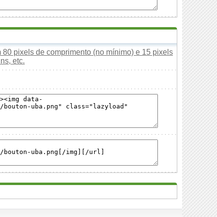
80 pixels de comprimento (no mínimo) e 15 pixels
ns, etc.