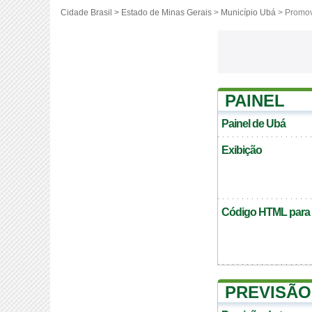
Cidade Brasil >
Estado de Minas Gerais
>
Município Ubá
> Promo
PAINEL
Painel de Ubá
Exibição
Código HTML para c
PREVISÃO