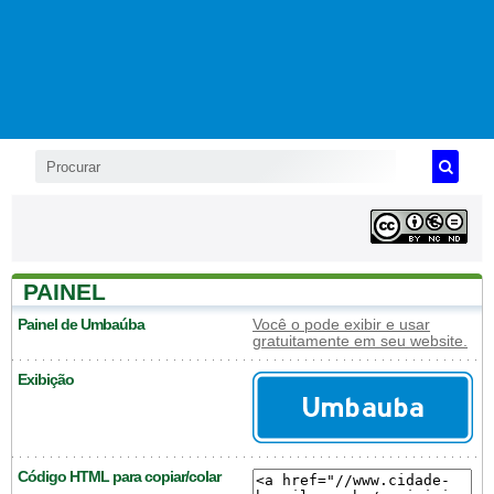
PAINEL
Painel de Umbaúba
Você o pode exibir e usar
gratuitamente em seu website.
Exibição
Código HTML para copiar/colar