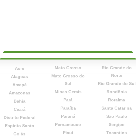
Mato Grosso
Rio Grande do
Acre
Norte
Mato Grosso do
Alagoas
Sul
Rio Grande do Sul
Amapá
Minas Gerais
Rondônia
Amazonas
Pará
Roraima
Bahia
Paraíba
Santa Catarina
Ceará
Paraná
São Paulo
Distrito Federal
Pernambuco
Sergipe
Espírito Santo
Piauí
Tocantins
Goiás