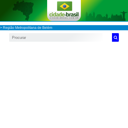
>
Região Metropolitana de Belém