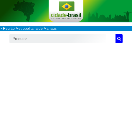
>
Região Metropolitana de Manaus