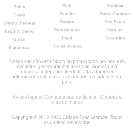
Pará
Roraima
Bahia
Paraíba
Santa Catarina
Ceará
Paraná
São Paulo
Distrito Federal
Pernambuco
Sergipe
Espírito Santo
Piauí
Tocantins
Goiás
Rio de Janeiro
Maranhão
Nosso site não está filiado ou patrocinado por nenhum
escritório governamental de Brasil. Somos uma
empresa independente dedicada a fornecer
informações valiosas aos cidadãos e residentes do
país.
Avisos legais
|
Contate a equipe do site
|
Cidades e
vilas do mundo
Copyright © 2012-2026 Cidade-Brasil.com.br| Todos
os direitos reservados