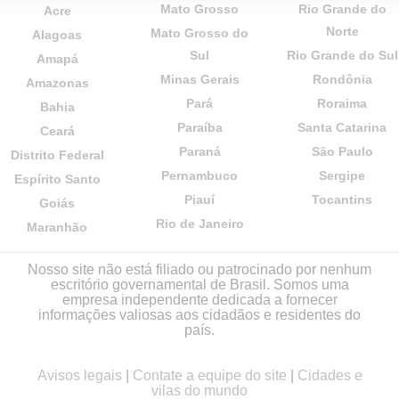
Mato Grosso
Rio Grande do
Acre
Norte
Mato Grosso do
Alagoas
Sul
Rio Grande do Sul
Amapá
Minas Gerais
Rondônia
Amazonas
Pará
Roraima
Bahia
Paraíba
Santa Catarina
Ceará
Paraná
São Paulo
Distrito Federal
Pernambuco
Sergipe
Espírito Santo
Piauí
Tocantins
Goiás
Rio de Janeiro
Maranhão
Nosso site não está filiado ou patrocinado por nenhum
escritório governamental de Brasil. Somos uma
empresa independente dedicada a fornecer
informações valiosas aos cidadãos e residentes do
país.
Avisos legais
|
Contate a equipe do site
|
Cidades e
vilas do mundo