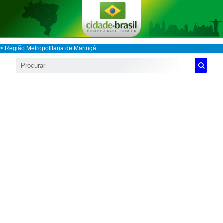
>
Região Metropolitana de Maringá