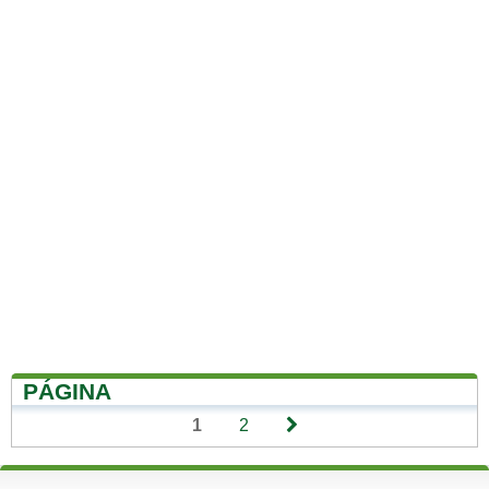
PÁGINA
1
2