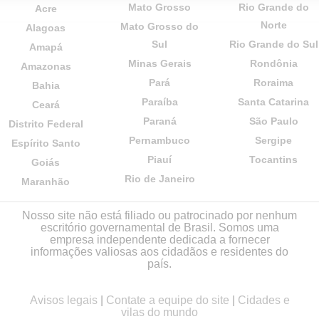
Mato Grosso
Rio Grande do
Acre
Norte
Mato Grosso do
Alagoas
Sul
Rio Grande do Sul
Amapá
Minas Gerais
Rondônia
Amazonas
Pará
Roraima
Bahia
Paraíba
Santa Catarina
Ceará
Paraná
São Paulo
Distrito Federal
Pernambuco
Sergipe
Espírito Santo
Piauí
Tocantins
Goiás
Rio de Janeiro
Maranhão
Nosso site não está filiado ou patrocinado por nenhum
escritório governamental de Brasil. Somos uma
empresa independente dedicada a fornecer
informações valiosas aos cidadãos e residentes do
país.
Avisos legais
|
Contate a equipe do site
|
Cidades e
vilas do mundo