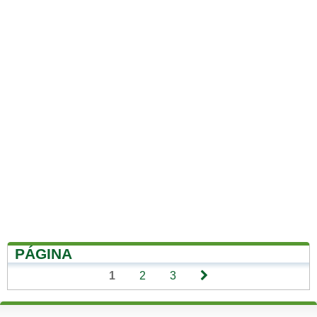
PÁGINA
1
2
3