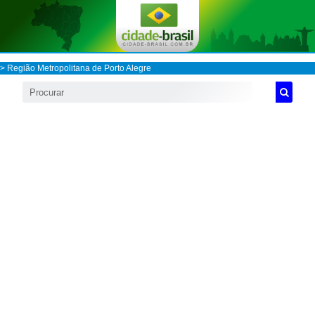
>
Região Metropolitana de Porto Alegre