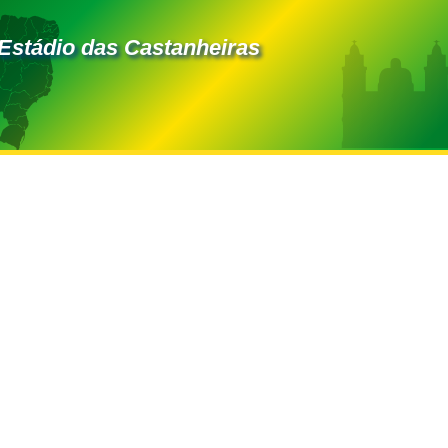
 Estádio das Castanheiras