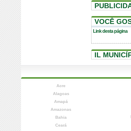
PUBLICID
VOCÊ GOS
Link desta página
IL MUNIC
Acre
Alagoas
Amapá
Amazonas
Bahia
Ceará