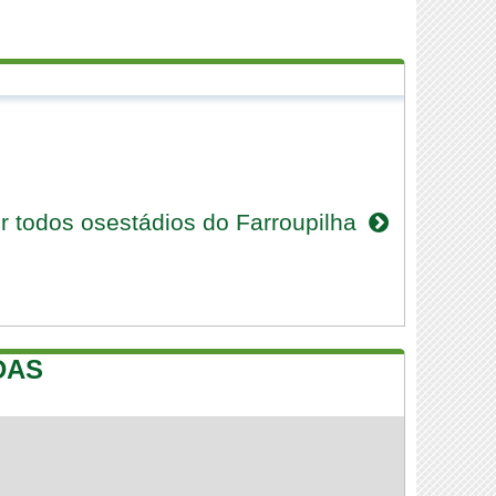
r todos osestádios do Farroupilha
DAS