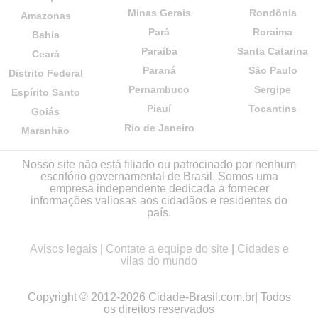
Minas Gerais
Rondônia
Amazonas
Pará
Roraima
Bahia
Paraíba
Santa Catarina
Ceará
Paraná
São Paulo
Distrito Federal
Pernambuco
Sergipe
Espírito Santo
Piauí
Tocantins
Goiás
Rio de Janeiro
Maranhão
Nosso site não está filiado ou patrocinado por nenhum
escritório governamental de Brasil. Somos uma
empresa independente dedicada a fornecer
informações valiosas aos cidadãos e residentes do
país.
Avisos legais
|
Contate a equipe do site
|
Cidades e
vilas do mundo
Copyright © 2012-2026 Cidade-Brasil.com.br| Todos
os direitos reservados