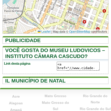
Leaflet
|
Map data ©
OpenStreetMap
contributors
PUBLICIDADE
VOCÊ GOSTA DO MUSEU LUDOVICOS –
INSTITUTO CÂMARA CASCUDO?
Link desta página
IL MUNICÍPIO DE NATAL
Mato Grosso
Rio Grande do
Acre
Norte
Mato Grosso do
Alagoas
Sul
Rio Grande do Sul
Amapá