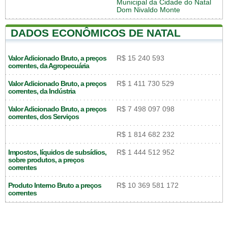
Municipal da Cidade do Natal
Dom Nivaldo Monte
DADOS ECONÔMICOS DE NATAL
Valor Adicionado Bruto, a preços
R$ 15 240 593
correntes, da Agropecuária
Valor Adicionado Bruto, a preços
R$ 1 411 730 529
correntes, da Indústria
Valor Adicionado Bruto, a preços
R$ 7 498 097 098
correntes, dos Serviços
R$ 1 814 682 232
Impostos, líquidos de subsídios,
R$ 1 444 512 952
sobre produtos, a preços
correntes
Produto Interno Bruto a preços
R$ 10 369 581 172
correntes