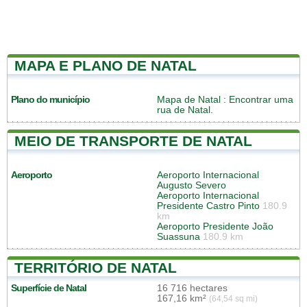
MAPA E PLANO DE NATAL
Plano do município
Mapa de Natal
: Encontrar uma
rua de Natal.
MEIO DE TRANSPORTE DE NATAL
Aeroporto
Aeroporto Internacional
Augusto Severo
Aeroporto Internacional
Presidente Castro Pinto
180.9
km
Aeroporto Presidente João
Suassuna
180.9 km
TERRITÓRIO DE NATAL
Superfície de Natal
16 716 hectares
167,16 km²
(64,54 sq mi)