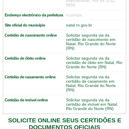
Internacional: +55 84 3232-
8858
Endereço electrónico da prefeitura
A carregar...
Site oficial do município
natal.rn.gov.br
Certidão de nascimento online
Solicitar segunda via da
certidão de nascimento em
Natal, Rio Grande do Norte
(RN)
Certidão de óbito online
Solicitar segunda via da
certidão de óbito em Natal, Rio
Grande do Norte (RN)
Certidão de casamento online
Solicitar segunda via da
certidão de casamento em
Natal, Rio Grande do Norte
(RN)
Certidão de imóvel online
Solicitar segunda via da
certidão de imóvel em Natal,
Rio Grande do Norte (RN)
SOLICITE ONLINE SEUS CERTIDÕES E
DOCUMENTOS OFICIAIS