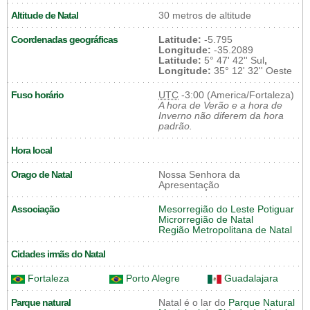
Altitude de Natal
30 metros de altitude
Coordenadas geográficas
Latitude:
-5.795
Longitude:
-35.2089
Latitude:
5° 47' 42'' Sul
,
Longitude:
35° 12' 32'' Oeste
Fuso horário
UTC
-3:00 (America/Fortaleza)
A hora de Verão e a hora de
Inverno não diferem da hora
padrão.
Hora local
Orago de Natal
Nossa Senhora da
Apresentação
Associação
Mesorregião do Leste Potiguar
Microrregião de Natal
Região Metropolitana de Natal
Cidades irmãs do Natal
Fortaleza
Porto Alegre
Guadalajara
Parque natural
Natal é o lar do
Parque Natural