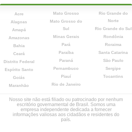
Mato Grosso
Rio Grande do
Acre
Norte
Mato Grosso do
Alagoas
Sul
Rio Grande do Sul
Amapá
Minas Gerais
Rondônia
Amazonas
Pará
Roraima
Bahia
Paraíba
Santa Catarina
Ceará
Paraná
São Paulo
Distrito Federal
Pernambuco
Sergipe
Espírito Santo
Piauí
Tocantins
Goiás
Rio de Janeiro
Maranhão
Nosso site não está filiado ou patrocinado por nenhum
escritório governamental de Brasil. Somos uma
empresa independente dedicada a fornecer
informações valiosas aos cidadãos e residentes do
país.