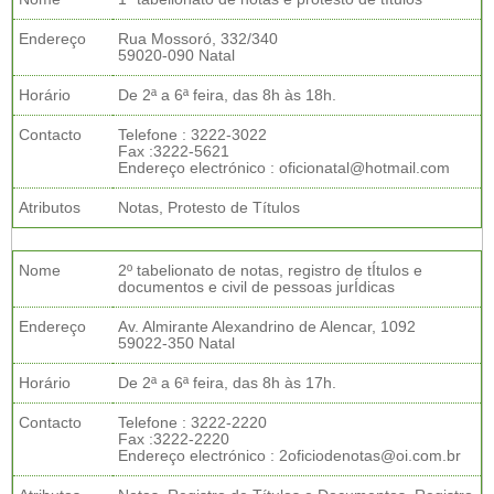
Endereço
Rua Mossoró, 332/340
59020-090 Natal
Horário
De 2ª a 6ª feira, das 8h às 18h.
Contacto
Telefone : 3222-3022
Fax :3222-5621
Endereço electrónico : oficionatal@hotmail.com
Atributos
Notas, Protesto de Títulos
Nome
2º tabelionato de notas, registro de tÍtulos e
documentos e civil de pessoas jurÍdicas
Endereço
Av. Almirante Alexandrino de Alencar, 1092
59022-350 Natal
Horário
De 2ª a 6ª feira, das 8h às 17h.
Contacto
Telefone : 3222-2220
Fax :3222-2220
Endereço electrónico : 2oficiodenotas@oi.com.br