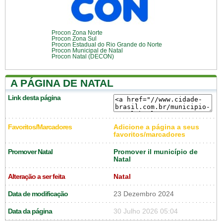
Procon Zona Norte
Procon Zona Sul
Procon Estadual do Rio Grande do Norte
Procon Municipal de Natal
Procon Natal (DECON)
A PÁGINA DE NATAL
Link desta página
Favoritos/Marcadores
Adicione a página a seus
favoritos/marcadores
Promover Natal
Promover il município de
Natal
Alteração a ser feita
Natal
Data de modificação
23 Dezembro 2024
Data da página
30 Julho 2026 05:04