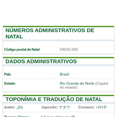
NÚMEROS ADMINISTRATIVOS DE
NATAL
Código postal de Natal
59025-000
DADOS ADMINISTRATIVOS
País
Brasil
Estado
Rio Grande do Norte
(Capital
do estado)
TOPONÍMIA E TRADUÇÃO DE NATAL
árabe:
ناتال
Japonês:
ナタウ
Coreano:
나타우
Russo:
Натал