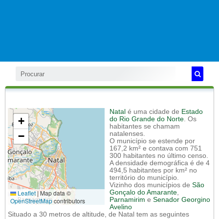
Natal
é uma cidade de
Estado
+
do Rio Grande do Norte
. Os
habitantes se chamam
−
natalenses.
O município se estende por
167,2 km² e contava com 751
300 habitantes no último censo.
A densidade demográfica é de 4
494,5 habitantes por km² no
território do município.
Vizinho dos municípios de
São
Leaflet
|
Map data ©
Gonçalo do Amarante
,
Parnamirim
e
Senador Georgino
OpenStreetMap
contributors
Avelino
Situado a 30 metros de altitude, de Natal tem as seguintes