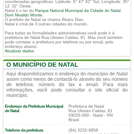
coordenadas geográficas: Latitude: 5° 47' 42'' Sul, Longitude: 35°
12' 32'' Oeste.
Natal é o lar do
Parque Natural Municipal da Cidade do Natal
Dom Nivaldo Monte
.
O prefeito de Natal se chama Álvaro Dias.
Natal é irmã de 3 outras cidades do mundo.
Para todas as formalidades administrativas,você pode ir à
prefeitura de Natal Rua Ulisses Caldas, 81. Mas você também
pode contatar a prefeitura por telefone ou por email, pelo
endereço abaixo.
Atualizar dados
.
O MUNICÍPIO DE NATAL
Aqui disponibilizamos o endereço do município de Natal
assim como meios de contactá-lo através do seu número
de telefone, número do fax e email. Para mais
informações, você pode consultar o site oficial do
município.
Endereço da Prefeitura Municipal
Prefeitura de Natal
de Natal
Rua Ulisses Caldas, 81
59025-090 - Natal - RN
Brasil
Telefone da prefeitura
(84) 3232-8858