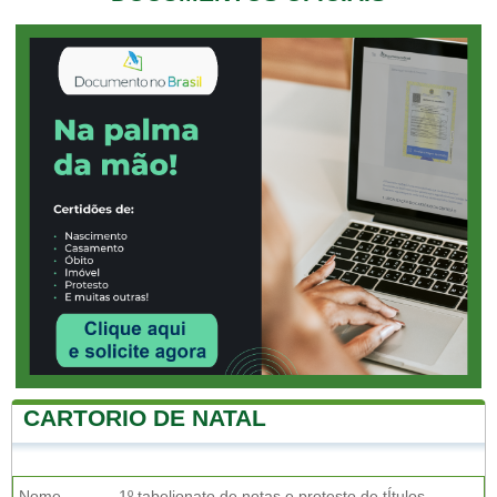
CARTORIO DE NATAL
Nome
1º tabelionato de notas e protesto de tÍtulos