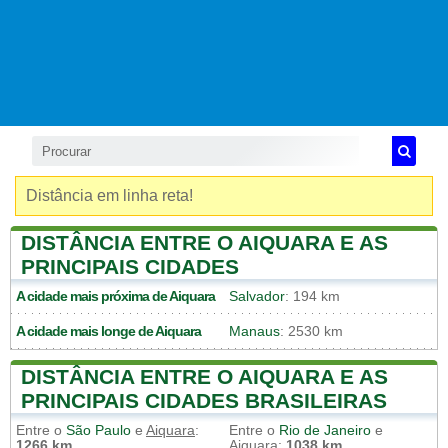
Distância em linha reta!
DISTÂNCIA ENTRE O AIQUARA E AS
PRINCIPAIS CIDADES
A cidade mais próxima de
Aiquara
Salvador
: 194 km
A cidade mais longe de
Aiquara
Manaus
: 2530 km
DISTÂNCIA ENTRE O AIQUARA E AS
PRINCIPAIS CIDADES BRASILEIRAS
Entre o
São Paulo
e
Aiquara
:
Entre o
Rio de Janeiro
e
1266 km
Aiquara
:
1038 km