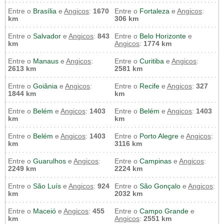
Entre o
Brasília
e
Angicos
:
1670
Entre o
Fortaleza
e
Angicos
:
km
306 km
Entre o
Salvador
e
Angicos
:
843
Entre o
Belo Horizonte
e
km
Angicos
:
1774 km
Entre o
Manaus
e
Angicos
:
Entre o
Curitiba
e
Angicos
:
2613 km
2581 km
Entre o
Goiânia
e
Angicos
:
Entre o
Recife
e
Angicos
:
327
1844 km
km
Entre o
Belém
e
Angicos
:
1403
Entre o
Belém
e
Angicos
:
1403
km
km
Entre o
Belém
e
Angicos
:
1403
Entre o
Porto Alegre
e
Angicos
:
km
3116 km
Entre o
Guarulhos
e
Angicos
:
Entre o
Campinas
e
Angicos
:
2249 km
2224 km
Entre o
São Luís
e
Angicos
:
924
Entre o
São Gonçalo
e
Angicos
:
km
2032 km
Entre o
Maceió
e
Angicos
:
455
Entre o
Campo Grande
e
km
Angicos
:
2551 km