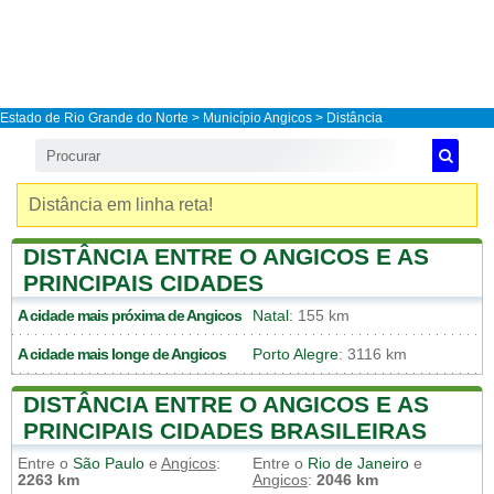
Estado de Rio Grande do Norte
>
Município Angicos
> Distância
Distância em linha reta!
DISTÂNCIA ENTRE O ANGICOS E AS
PRINCIPAIS CIDADES
A cidade mais próxima de
Angicos
Natal
: 155 km
A cidade mais longe de
Angicos
Porto Alegre
: 3116 km
DISTÂNCIA ENTRE O ANGICOS E AS
PRINCIPAIS CIDADES BRASILEIRAS
Entre o
São Paulo
e
Angicos
:
Entre o
Rio de Janeiro
e
2263 km
Angicos
:
2046 km