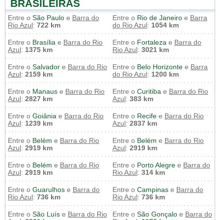
BRASILEIRAS
Entre o
São Paulo
e
Barra do
Entre o
Rio de Janeiro
e
Barra
Rio Azul
:
722 km
do Rio Azul
:
1054 km
Entre o
Brasília
e
Barra do Rio
Entre o
Fortaleza
e
Barra do
Azul
:
1375 km
Rio Azul
:
3021 km
Entre o
Salvador
e
Barra do Rio
Entre o
Belo Horizonte
e
Barra
Azul
:
2159 km
do Rio Azul
:
1200 km
Entre o
Manaus
e
Barra do Rio
Entre o
Curitiba
e
Barra do Rio
Azul
:
2827 km
Azul
:
383 km
Entre o
Goiânia
e
Barra do Rio
Entre o
Recife
e
Barra do Rio
Azul
:
1239 km
Azul
:
2837 km
Entre o
Belém
e
Barra do Rio
Entre o
Belém
e
Barra do Rio
Azul
:
2919 km
Azul
:
2919 km
Entre o
Belém
e
Barra do Rio
Entre o
Porto Alegre
e
Barra do
Azul
:
2919 km
Rio Azul
:
314 km
Entre o
Guarulhos
e
Barra do
Entre o
Campinas
e
Barra do
Rio Azul
:
736 km
Rio Azul
:
736 km
Entre o
São Luís
e
Barra do Rio
Entre o
São Gonçalo
e
Barra do