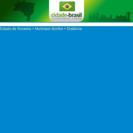
Estado de Roraima
>
Município Bonfim
> Distância