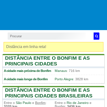
Distância em linha reta!
DISTÂNCIA ENTRE O BONFIM E AS
PRINCIPAIS CIDADES
A cidade mais próxima de
Bonfim
Manaus
: 716 km
A cidade mais longe de
Bonfim
Porto Alegre
: 3828 km
DISTÂNCIA ENTRE O BONFIM E AS
PRINCIPAIS CIDADES BRASILEIRAS
Entre o
São Paulo
e
Bonfim
:
Entre o
Rio de Janeiro
e
3320 km
Bonfim
:
3436 km