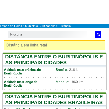
Estado de Goiás
>
Município Buritinópolis
> Distância
Distância em linha reta!
DISTÂNCIA ENTRE O BURITINÓPOLIS E
AS PRINCIPAIS CIDADES
A cidade mais próxima de
Brasília
: 216 km
Buritinópolis
A cidade mais longe de
Manaus
: 1960 km
Buritinópolis
DISTÂNCIA ENTRE O BURITINÓPOLIS E
AS PRINCIPAIS CIDADES BRASILEIRAS