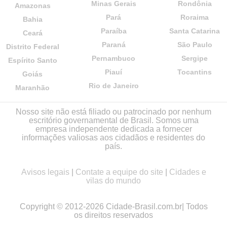
Minas Gerais
Rondônia
Amazonas
Pará
Roraima
Bahia
Paraíba
Santa Catarina
Ceará
Paraná
São Paulo
Distrito Federal
Pernambuco
Sergipe
Espírito Santo
Piauí
Tocantins
Goiás
Rio de Janeiro
Maranhão
Nosso site não está filiado ou patrocinado por nenhum
escritório governamental de Brasil. Somos uma
empresa independente dedicada a fornecer
informações valiosas aos cidadãos e residentes do
país.
Avisos legais
|
Contate a equipe do site
|
Cidades e
vilas do mundo
Copyright © 2012-2026 Cidade-Brasil.com.br| Todos
os direitos reservados