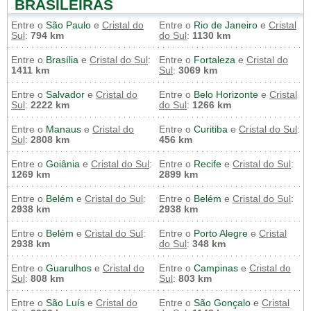
BRASILEIRAS
Entre o
São Paulo
e
Cristal do
Entre o
Rio de Janeiro
e
Cristal
Sul
:
794 km
do Sul
:
1130 km
Entre o
Brasília
e
Cristal do Sul
:
Entre o
Fortaleza
e
Cristal do
1411 km
Sul
:
3069 km
Entre o
Salvador
e
Cristal do
Entre o
Belo Horizonte
e
Cristal
Sul
:
2222 km
do Sul
:
1266 km
Entre o
Manaus
e
Cristal do
Entre o
Curitiba
e
Cristal do Sul
:
Sul
:
2808 km
456 km
Entre o
Goiânia
e
Cristal do Sul
:
Entre o
Recife
e
Cristal do Sul
:
1269 km
2899 km
Entre o
Belém
e
Cristal do Sul
:
Entre o
Belém
e
Cristal do Sul
:
2938 km
2938 km
Entre o
Belém
e
Cristal do Sul
:
Entre o
Porto Alegre
e
Cristal
2938 km
do Sul
:
348 km
Entre o
Guarulhos
e
Cristal do
Entre o
Campinas
e
Cristal do
Sul
:
808 km
Sul
:
803 km
Entre o
São Luís
e
Cristal do
Entre o
São Gonçalo
e
Cristal