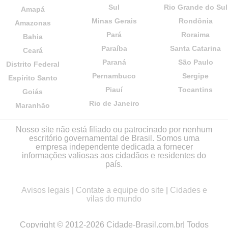
Sul
Rio Grande do Sul
Amapá
Minas Gerais
Rondônia
Amazonas
Pará
Roraima
Bahia
Paraíba
Santa Catarina
Ceará
Paraná
São Paulo
Distrito Federal
Pernambuco
Sergipe
Espírito Santo
Piauí
Tocantins
Goiás
Rio de Janeiro
Maranhão
Nosso site não está filiado ou patrocinado por nenhum
escritório governamental de Brasil. Somos uma
empresa independente dedicada a fornecer
informações valiosas aos cidadãos e residentes do
país.
Avisos legais
|
Contate a equipe do site
|
Cidades e
vilas do mundo
Copyright © 2012-2026 Cidade-Brasil.com.br| Todos