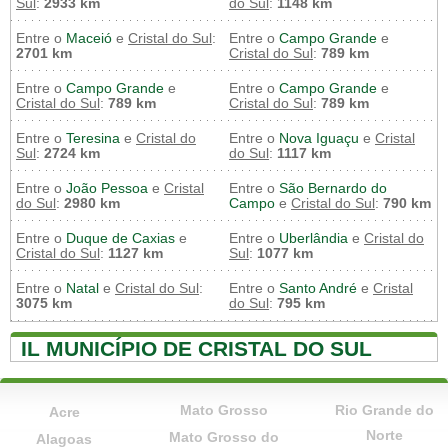
Sul
:
2933 km
do Sul
:
1148 km
Entre o
Maceió
e
Cristal do Sul
:
Entre o
Campo Grande
e
2701 km
Cristal do Sul
:
789 km
Entre o
Campo Grande
e
Entre o
Campo Grande
e
Cristal do Sul
:
789 km
Cristal do Sul
:
789 km
Entre o
Teresina
e
Cristal do
Entre o
Nova Iguaçu
e
Cristal
Sul
:
2724 km
do Sul
:
1117 km
Entre o
João Pessoa
e
Cristal
Entre o
São Bernardo do
do Sul
:
2980 km
Campo
e
Cristal do Sul
:
790 km
Entre o
Duque de Caxias
e
Entre o
Uberlândia
e
Cristal do
Cristal do Sul
:
1127 km
Sul
:
1077 km
Entre o
Natal
e
Cristal do Sul
:
Entre o
Santo André
e
Cristal
3075 km
do Sul
:
795 km
IL MUNICÍPIO DE CRISTAL DO SUL
Mato Grosso
Rio Grande do
Acre
Norte
Mato Grosso do
Alagoas